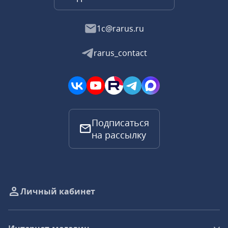
1c@rarus.ru
rarus_contact
Подписаться
на рассылку
Личный кабинет