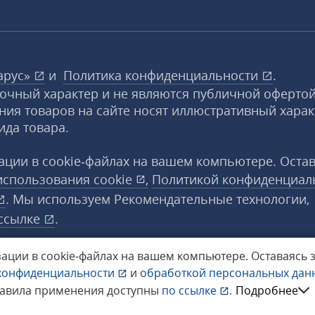
арус»
и
Политика конфиденциальности
.
вочный характер и не являются публичной офертой
ния товаров на сайте носят иллюстративный харак
ида товара.
ции в cookie‑файлах на вашем компьютере. Оста
использования
cookie
,
Политикой конфиденциал
. Мы используем Рекомендательные технологии,
ссылке
.
ации в cookie‑файлах на вашем компьютере.
Оставаясь 
конфиденциальности
и
обработкой персональных да
а защищены.
равила применения доступны
по ссылке
.
Подробнее