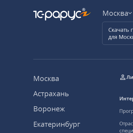
Москва
Скачать 
для Мос
Москва
Ли
Астрахань
Инте
Воронеж
Прогр
Екатеринбург
Отрас
спец