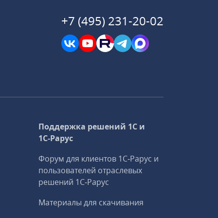
+7 (495) 231-20-02
Поддержка решений 1С и
1С‑Рарус
Форум для клиентов 1С‑Рарус и
пользователей отраслевых
решений 1С‑Рарус
Материалы для скачивания