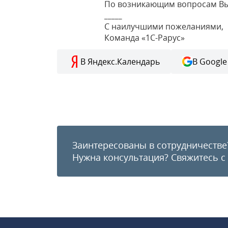
По возникающим вопросам Вы
_____
С наилучшими пожеланиями,
Команда «1С-Рарус»
В Яндекс.Календарь
В Google
Заинтересованы в сотрудничестве
Нужна консультация?
Свяжитесь с