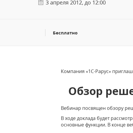
3 апреля 2012, до 12:00
Бесплатно
Компания «1С-Рарус» приглаша
Обзор реше
Вебинар посвящен обзору реш
В ходе доклада будет рассмот
основные функции. В конце ве