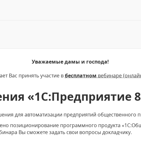
Уважаемые дамы и господа!
ет Вас принять участие в
бесплатном
вебинаре (онлай
ния «1С:Предприятие 
ения для автоматизации предприятий общественного п
рено позиционирование программного продукта «1С:Общ
бинара Вы сможете задать свои вопросы докладчику.