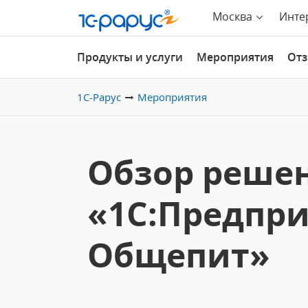
Москва
Инте
Продукты и услуги
Мероприятия
От
1С-Рарус
Мероприятия
Обзор реше
«1С:Предпри
Общепит»