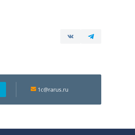
1c@rarus.ru