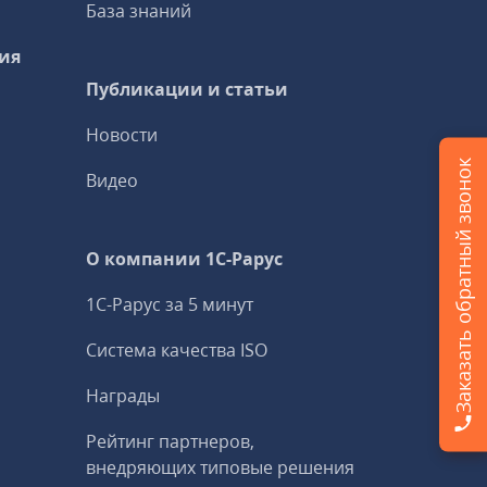
База знаний
ия
Публикации и статьи
Новости
Заказать обратный звонок
Видео
О компании 1C-Рарус
1С-Рарус за 5 минут
Система качества ISO
Награды
Рейтинг партнеров,
внедряющих типовые решения