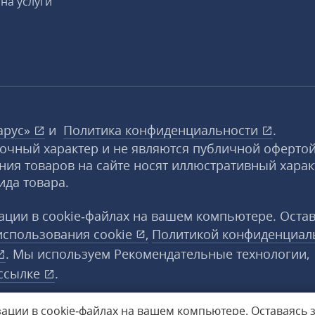
на услуги
арус»
и
Политика конфиденциальности
.
вочный характер и не являются публичной офертой
ния товаров на сайте носят иллюстративный харак
ида товара.
ции в cookie‑файлах на вашем компьютере. Оста
использования
cookie
,
Политикой конфиденциал
. Мы используем Рекомендательные технологии,
ссылке
.
ации в cookie‑файлах на вашем компьютере.
Оставаясь 