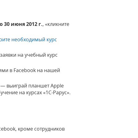
о 30 июня 2012 г.
, «кликните
ерите необходимый курс
 заявки на учебный курс
тями в Facebook на нашей
» — выиграй планшет Apple
учение на курсах «1С-Рарус».
cebook, кроме сотрудников