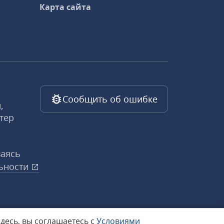
Карта сайта
Сообщить об ошибке
,
тер
ваясь
ьности
здесь, вы соглашаетесь с
Условиями