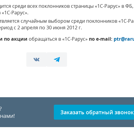
тся среди всех поклонников страницы «1С-Рарус» в ФБ,
 «1С-Рарус».
твляется случайным выбором среди поклонников «1С-Ра
риод с 2 апреля по 30 июня 2012 г.
и по акции
обращаться в «1С-Рарус»
по e-mail:
ptr@rar
?
Заказать обратный звонок
 нами!