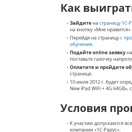
Как выиграт
Зайдите
на
страницу 1С-Р
на кнопку «Мне нравится» 
Перейдя на страницу
с пр
обучения.
Подайте online заявку
на
поставьте галочку напроти
Оплатите и пройдите обу
странице.
10 июля 2012 г. будет оп
New iPad WiFi + 4G 64GB»,
Условия про
К участию допускаются вс
компании «1С-Рарус».