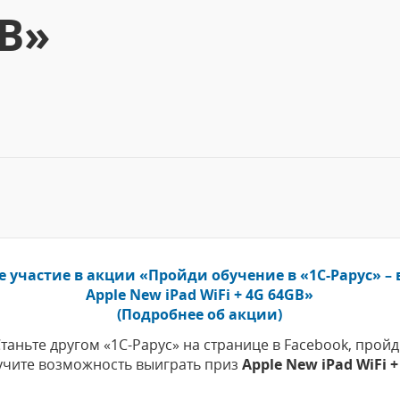
GB»
 участие в акции «Пройди обучение в «1С-Рарус» –
Apple New iPad WiFi + 4G 64GB»
(Подробнее об акции)
 Станьте другом «1С-Рарус» на странице в Facebook, про
учите возможность выиграть приз
Apple New iPad WiFi +