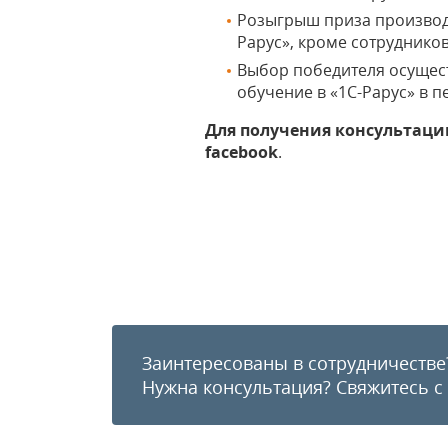
Розыгрыш приза производи
Рарус», кроме сотрудников
Выбор победителя осущес
обучение в «1С-Рарус» в пе
Для получения консультаци
facebook
.
Заинтересованы в сотрудничестве
Нужна консультация?
Свяжитесь с