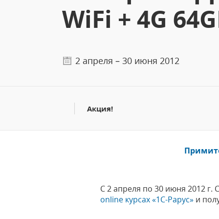
WiFi + 4G 64
2 апреля – 30 июня 2012
Акция!
Примите
С 2 апреля по 30 июня 2012 г.
online курсах «1С-Рарус»
и пол