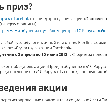
ь приз?
арус» в Facebok
в период проведения акции
с 2 апреля п
(наверху страницы).
ограммами обучения в учебном центре «1С-Рарус», выб
 любой курс обучения: очный или online. В online форме
в слов: «Я участвую в акции Facebook»
чение с 2 апреля по 30 июня 2012 г
. Следите за новос
ределен победитель акции «Пройди обучение в «1С-Рарус
 среди поклонников «1С-Рарус» в Facebook, прошедших об
ведения акции
е зарегистрированные пользователи социальной сети Fa