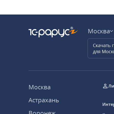
Москва
Скачать 
для Мос
Москва
Ли
Астрахань
Инте
Воронеж