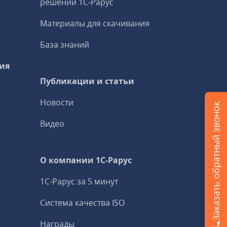
решений 1С‑Рарус
Материалы для скачивания
База знаний
ия
Публикации и статьи
Новости
Заказать обратный звонок
Видео
О компании 1C-Рарус
1С-Рарус за 5 минут
Система качества ISO
Награды