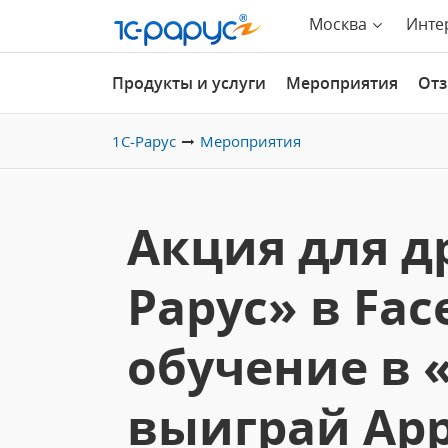
Москва
Инте
Продукты и услуги
Мероприятия
От
1С-Рарус
Мероприятия
Акция для д
Рарус» в Fa
обучение в 
выиграй App