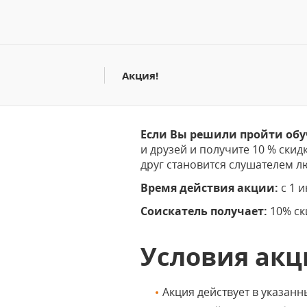
Акция!
Если Вы решили пройти обу
и друзей и получите 10 % ски
друг становится слушателем л
Время действия акции:
с 1 и
Соискатель получает:
10% ск
Условия ак
Акция действует в указан