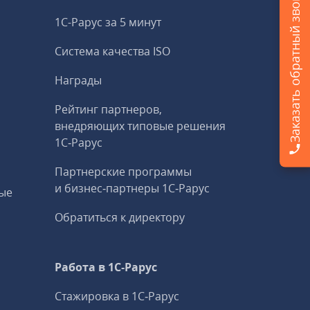
Заказать обратный звонок
1С-Рарус за 5 минут
Система качества ISO
Награды
Рейтинг партнеров,
внедряющих типовые решения
1С‑Рарус
Партнерские программы
и бизнес‑партнеры 1С‑Рарус
ые
Обратиться к директору
Работа в 1С‑Рарус
Стажировка в 1С‑Рарус