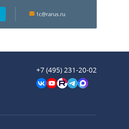
1c@rarus.ru
+7 (495) 231-20-02