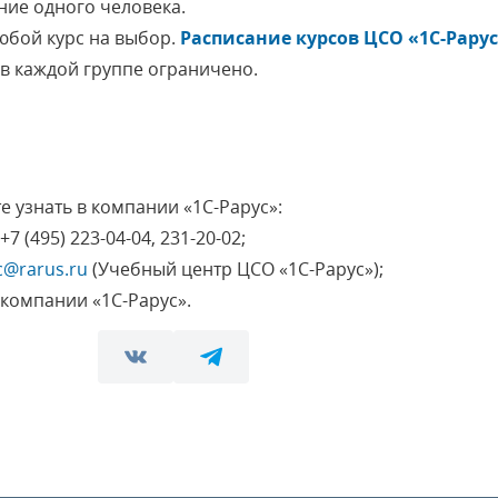
ние одного человека.
любой курс на выбор.
Расписание курсов ЦСО «1С-Рару
 в каждой группе ограничено.
 узнать в компании «1С-Рарус»:
+7 (495) 223-04-04, 231-20-02;
c@rarus.ru
(Учебный центр ЦСО «1С-Рарус»);
компании «1С-Рарус».