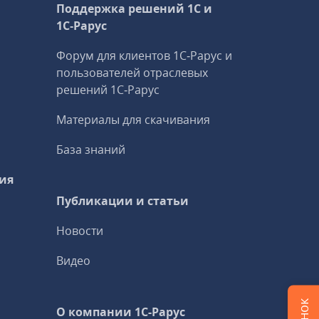
Поддержка решений 1С и
1С‑Рарус
Форум для клиентов 1С‑Рарус и
пользователей отраслевых
решений 1С‑Рарус
Материалы для скачивания
База знаний
ия
Публикации и статьи
Новости
Видео
О компании 1C-Рарус