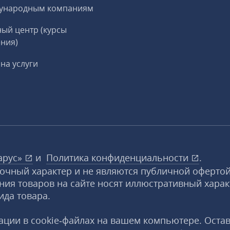
ународным компаниям
ый центр (курсы
ния)
на услуги
арус»
и
Политика конфиденциальности
.
вочный характер и не являются публичной офертой
ния товаров на сайте носят иллюстративный харак
ида товара.
ции в cookie‑файлах на вашем компьютере. Оста