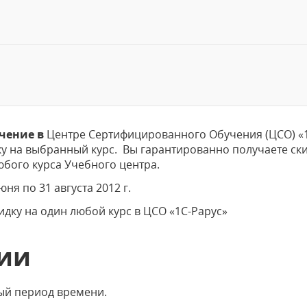
чение в
Центре Сертифицированного Обучения (ЦСО) «1
дку на выбранный курс. Вы гарантированно получаете ски
юбого курса Учебного центра.
юня по 31 августа 2012 г.
идку на один любой курс в ЦСО «1С-Рарус»
ции
ный период времени.