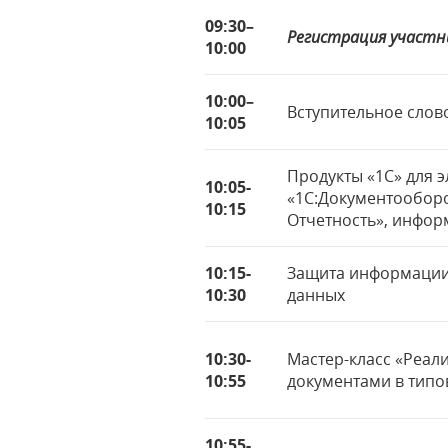
09:3
0–
Регистрация участн
10:00
10:00
–
Вступительное слов
10:05
Продукты «1С» для 
10:05-
«1С:Документооборот
10:15
Отчетность», инфор
10:
15
-
Защита информации
10:
3
0
данных
10:30-
Мастер-класс «Реал
10:55
документами в типо
10:55-