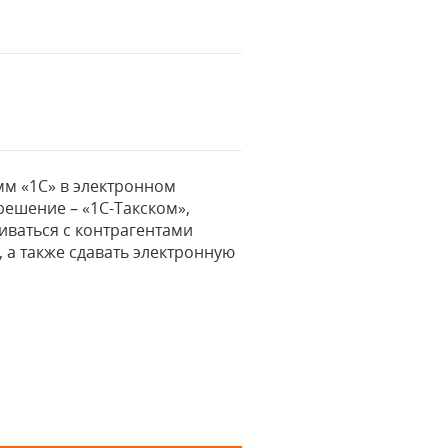
мм «1С» в электронном
ешение – «1С-Такском»,
иваться с контрагентами
 а также сдавать электронную