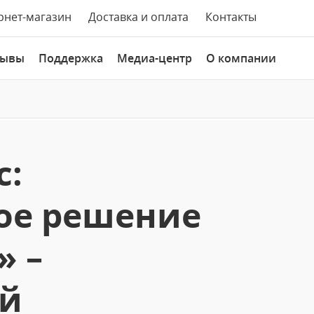
рнет-магазин
Доставка и оплата
Контакты
зывы
Поддержка
Медиа-центр
О компании
с:
ое решение
» –
й