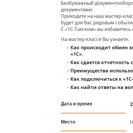
Безбумажный документооборот
документами.
Приходите на наш мастер-кла
будет для Вас рядовым событи
С «1С-Такском» вы избавитесь
На мастер-классе Вы узнаете:
Как происходит обмен 
«1С».
Как сдается отчетность
Преимущества использо
Как подключиться к «1С
Как найти ответы на во
2
Дата и время
Н
Место