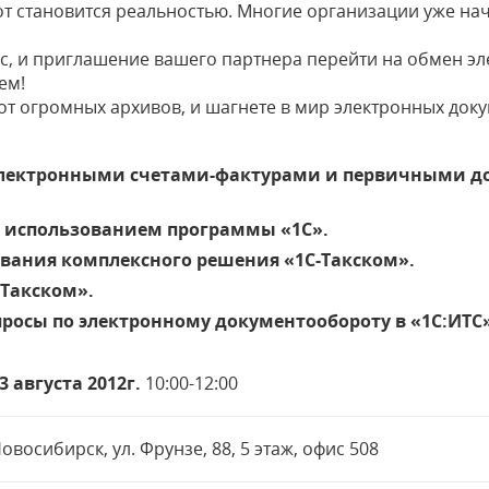
 становится реальностью. Многие организации уже нач
сс, и приглашение вашего партнера перейти на обмен 
ем!
 от огромных архивов, и шагнете в мир электронных док
электронными счетами-фактурами и первичными 
 с использованием программы «1С».
вания комплексного решения «1С-Такском».
-Такском».
просы по электронному документообороту в «1С:ИТС
3 августа 2012г.
10:00-12:00
овосибирск, ул. Фрунзе, 88, 5 этаж, офис 508