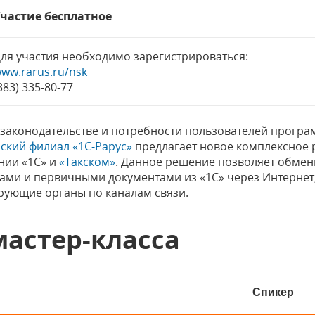
частие бесплатное
ля участия необходимо зарегистрироваться:
ww.rarus.ru/nsk
383) 335-80-77
 законодательстве и потребности пользователей програ
ский филиал «1С-Рарус»
предлагает новое комплексное р
нии «1С» и
«Такском»
. Данное решение позволяет обмен
ми и первичными документами из «1С» через Интернет,
ирующие органы по каналам связи.
астер-класса
Спикер