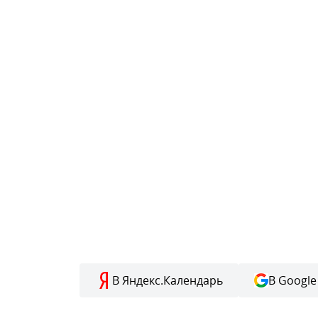
В Яндекс.Календарь
В Google