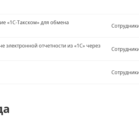
е «1С-Такском» для обмена
Сотрудники
че электронной отчетности из «1С» через
Сотрудники
Сотрудники
да