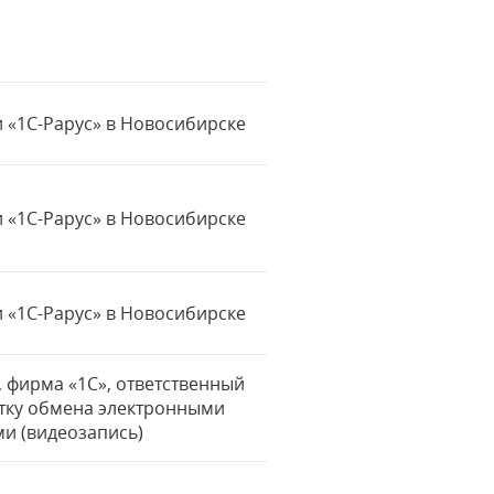
 «1С-Рарус» в Новосибирске
 «1С-Рарус» в Новосибирске
 «1С-Рарус» в Новосибирске
в, фирма «1С», ответственный
отку обмена электронными
и (видеозапись)