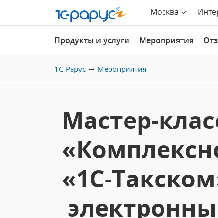
Москва
Инте
Продукты и услуги
Мероприятия
От
1С-Рарус
Мероприятия
Мастер-клас
«Комплексн
«1С-Такском
электронны