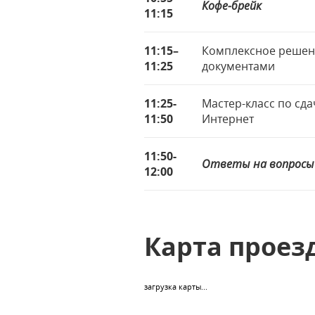
Кофе-брейк
11:15
11:15
–
Комплексное решени
11:25
документами
11:25-
Мастер-класс по сда
11:50
Интернет
11:50-
Ответы на вопросы
12:00
Карта проез
загрузка карты...