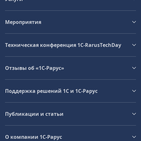
Мероприятия
Техническая конференция 1C‑RarusTechDay
Отзывы об «1С-Рарус»
Поддержка решений 1С и 1С‑Рарус
Публикации и статьи
О компании 1C-Рарус