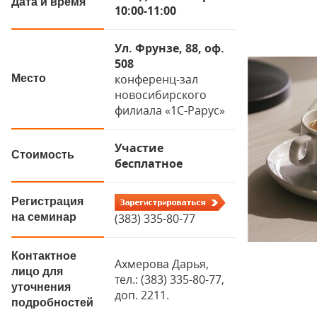
Дата и время
10:00-11:00
Ул. Фрунзе, 88, оф.
508
конференц-зал
Место
новосибирского
филиала «1С-Рарус»
Участие
Стоимость
бесплатное
Регистрация
(383) 335-80-77
на семинар
Контактное
Ахмерова Дарья,
лицо для
тел.: (383) 335-80-77,
уточнения
доп. 2211.
подробностей