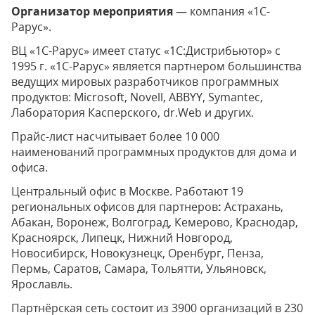
Организатор мероприятия
— компания «1С-
Рарус».
ВЦ «1С-Рарус» имеет статус «1С:Дистрибьютор» с
1995 г. «1С-Рарус» является партнером большинства
ведущих мировых разработчиков программных
продуктов: Microsoft, Novell, ABBYY, Symantec,
Лаборатория Касперского, dr.Web и других.
Прайс-лист насчитывает более 10 000
наименований программных продуктов для дома и
офиса.
Центральный офис в Москве. Работают 19
региональных офисов для партнеров
:
Астрахань,
Абакан, Воронеж, Волгоград, Кемерово, Краснодар,
Красноярск, Липецк, Нижний Новгород,
Новосибирск, Новокузнецк, Оренбург, Пенза,
Пермь, Саратов, Самара, Тольятти, Ульяновск,
Ярославль.
Партнёрская сеть состоит из 3900 организаций в 230