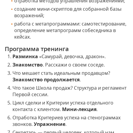
отработка методов управления возражениями;
создание мини-скриптов для собранной базы
возражений;
работа с метапрограммами: самотестирование,
определение метапрограмм собеседника в
кейсах.
Программа тренинга
Разминка
«Самурай, девочка, дракон».
Знакомство
. Расскажи о своем соседе.
Что мешает стать идеальным продавцом?
Знакомство продолжается
.
Что такое Школа продаж? Структура и регламент
Первой сессии.
Цикл сделки и Критерии успеха отдельного
контакта с клиентом.
Мини-лекция
.
Отработка Критериев успеха на стенограммах
звонков.
Упражнение
.
Секретарь — первый человек, который нам