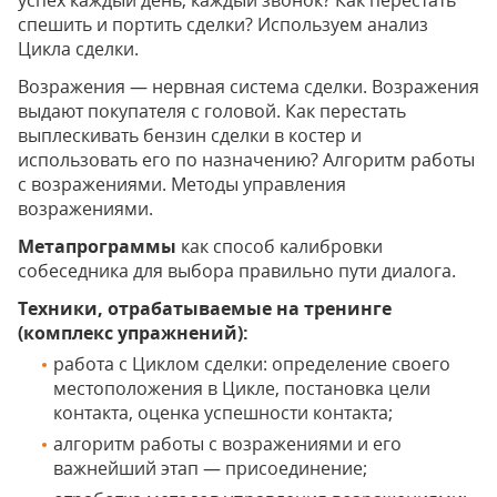
успех каждый день, каждый звонок? Как перестать
спешить и портить сделки? Используем анализ
Цикла сделки.
Возражения — нервная система сделки. Возражения
выдают покупателя с головой. Как перестать
выплескивать бензин сделки в костер и
использовать его по назначению? Алгоритм работы
с возражениями. Методы управления
возражениями.
Метапрограммы
как способ калибровки
собеседника для выбора правильно пути диалога.
Техники, отрабатываемые на тренинге
(комплекс упражнений):
работа с Циклом сделки: определение своего
местоположения в Цикле, постановка цели
контакта, оценка успешности контакта;
алгоритм работы с возражениями и его
важнейший этап — присоединение;