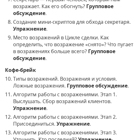
возражает. Как его обогнуть?
Групповое
обсуждение
.
Создание мини-скриптов для обхода секретаря.
Упражнение
.
Место возражений в Цикле сделки. Как
определить, что возражение «снято»? Что пугает
в возражениях больше всего?
Групповое
обсуждение
.
Кофе-брейк
Типы возражений. Возражения и условия.
Ложные возражения.
Групповое обсуждение
.
Алгоритм работы с возражениями. Этап 1.
Выслушать. Сбор возражений клиентов.
Упражнение
.
Алгоритм работы с возражениями. Этап 2.
Присоединиться.
Упражнение
.
Алгоритм работы с возражениями. Этап 3.
Уточнить. Кто последний?
Упражнение-