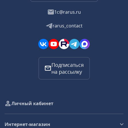
1c@rarus.ru
rarus_contact
Подписаться
на рассылку
Личный кабинет
Интернет-магазин