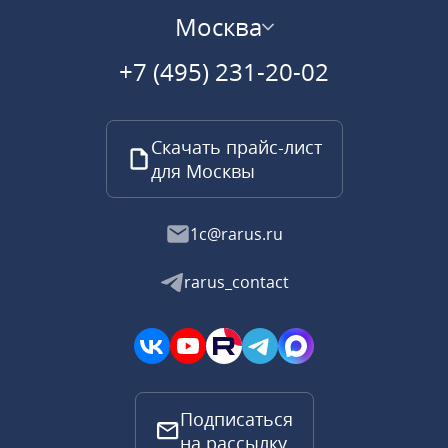
Москва
+7 (495) 231-20-02
Скачать прайс-лист
для Москвы
1c@rarus.ru
rarus_contact
Подписаться
на рассылку