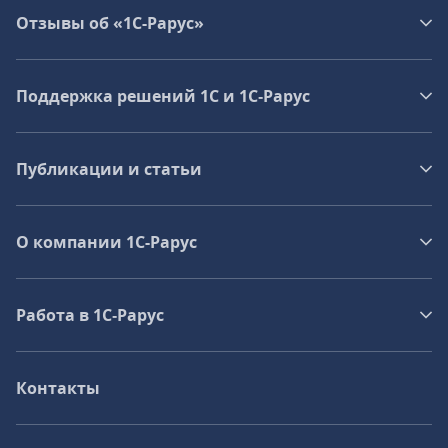
Отзывы об «1С-Рарус»
Поддержка решений 1С и 1С‑Рарус
Публикации и статьи
О компании 1C-Рарус
Работа в 1С‑Рарус
Контакты