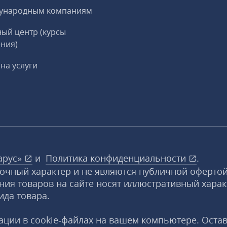
ународным компаниям
ый центр (курсы
ния)
на услуги
арус»
и
Политика конфиденциальности
.
вочный характер и не являются публичной офертой
ния товаров на сайте носят иллюстративный харак
ида товара.
ции в cookie‑файлах на вашем компьютере. Оста