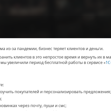
а из-за пандемии, бизнес теряет клиентов и деньги.
нить клиентов в это непростое время и вернуть их в маг
 мы увеличили период бесплатной работы в сервисе «
1С
е:
 изучить покупателей и персонализировать предложения
;
новинках через почту, пуши и смс;