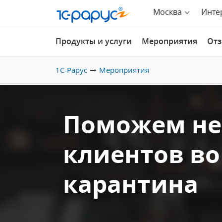
Москва
Инте
Продукты и услуги
Мероприятия
От
1С-Рарус
Мероприятия
Поможем не
клиентов во
карантина