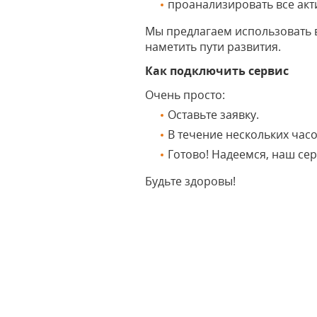
проанализировать все акт
Мы предлагаем использовать 
наметить пути развития.
Как подключить сервис
Очень просто:
Оставьте заявку.
В течение нескольких часо
Готово! Надеемся, наш се
Будьте здоровы!