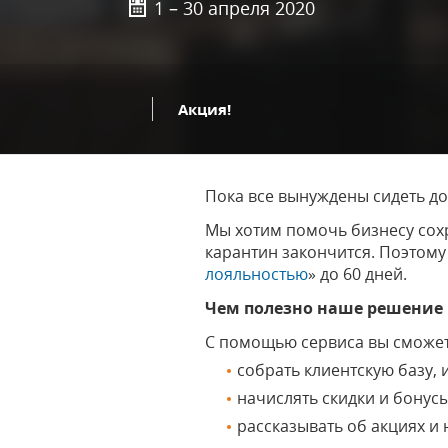
1 – 30 апреля 2020
Акция!
Пока все вынуждены сидеть дом
Мы хотим помочь бизнесу сохра
карантин закончится. Поэтому
лояльностью
» до 60 дней.
Чем полезно наше решение
С помощью сервиса вы сможет
собрать клиентскую базу,
начислять скидки и бонусы
рассказывать об акциях и 