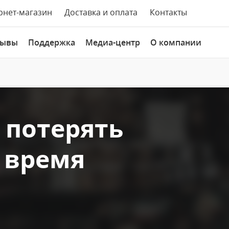
рнет-магазин
Доставка и оплата
Контакты
зывы
Поддержка
Медиа-центр
О компании
 потерять
 время