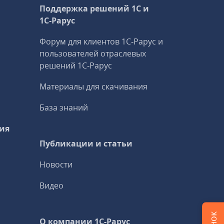
Поддержка решений 1С и
1С‑Рарус
Форум для клиентов 1С‑Рарус и
пользователей отраслевых
решений 1С‑Рарус
Материалы для скачивания
База знаний
ия
Публикации и статьи
Новости
Видео
О компании 1C-Рарус