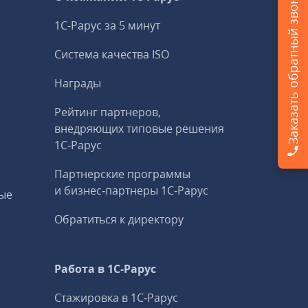
Заказать обратный звонок
1С-Рарус за 5 минут
Система качества ISO
Награды
Рейтинг партнеров,
внедряющих типовые решения
1С‑Рарус
Партнерские программы
и бизнес‑партнеры 1С‑Рарус
ые
Обратиться к директору
Работа в 1С‑Рарус
Стажировка в 1С‑Рарус