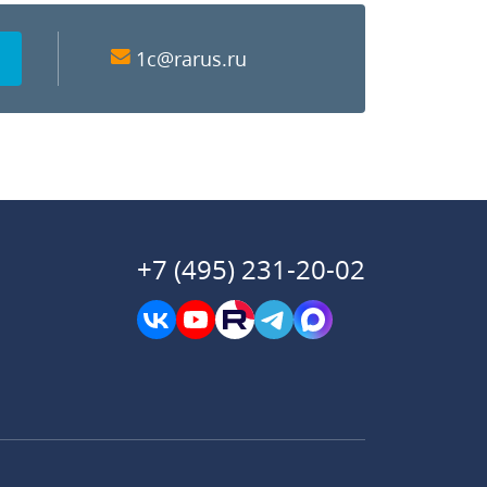
1c@rarus.ru
+7 (495) 231-20-02