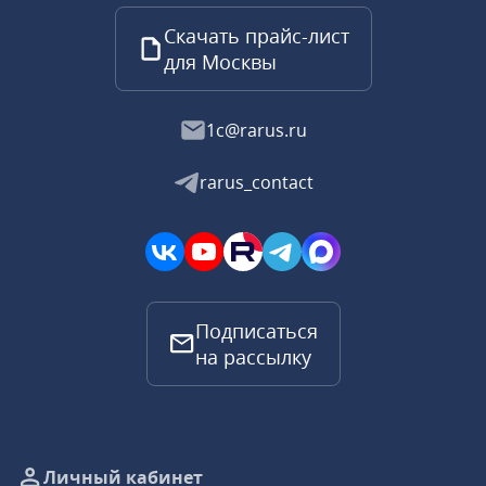
Скачать прайс-лист
для Москвы
1c@rarus.ru
rarus_contact
Подписаться
на рассылку
Личный кабинет