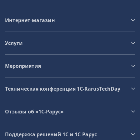
Интернет-магазин
Услуги
Мероприятия
Техническая конференция 1C‑RarusTechDay
Отзывы об «1С-Рарус»
Поддержка решений 1С и 1С‑Рарус