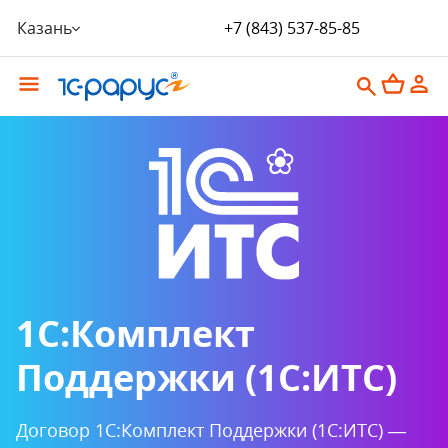
Казань
+7 (843) 537-85-85
1C:Комплект
Поддержки (1С:ИТС)
Договор 1С:Комплект Поддержки (1С:ИТС) —