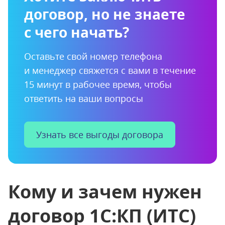
договор,
но не знаете
с чего начать?
Оставьте свой номер телефона
и менеджер
свяжется с вами в течение
15 минут в рабочее
время, чтобы
ответить на ваши вопросы
Узнать все выгоды договора
Кому и зачем нужен
договор 1С:КП (ИТС)