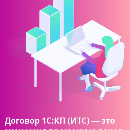
Договор 1С:КП (ИТС) — это