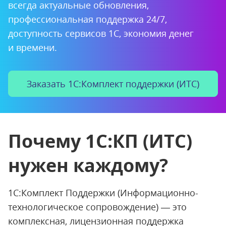
всегда актуальные обновления,
профессиональная поддержка 24/7,
доступность сервисов 1С,
экономия денег
и времени.
Заказать 1С:Комплект поддержки (ИТС)
Почему 1С:КП (ИТС)
нужен каждому?
1С:Комплект Поддержки (Информационно-
технологическое сопровождение) — это
комплексная, лицензионная поддержка