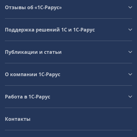
Отзывы об «1С-Рарус»
Поддержка решений 1С и 1С‑Рарус
Публикации и статьи
О компании 1C-Рарус
Работа в 1С‑Рарус
Контакты