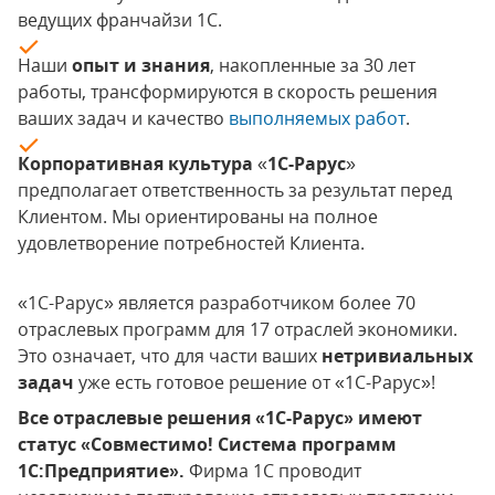
ведущих франчайзи 1С.
Наши
опыт и знания
, накопленные за 30 лет
работы, трансформируются в скорость решения
ваших задач и качество
выполняемых работ
.
Корпоративная культура
«
1С-Рарус
»
предполагает ответственность за результат перед
Клиентом. Мы ориентированы на полное
удовлетворение потребностей Клиента.
«1С-Рарус» является разработчиком более 70
отраслевых программ для 17 отраслей экономики.
Это означает, что для части ваших
нетривиальных
задач
уже есть готовое решение от «1С-Рарус»!
Все отраслевые решения «1С-Рарус» имеют
статус «Совместимо! Система программ
1С:Предприятие».
Фирма 1С проводит