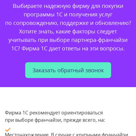
Выбираете надежную фирму для покупки
программы 1С и получения услуг
по сопровождению, поддержке и обновлению?
Хотите знать, какие факторы следует
учитывать при выборе партнера-франчайзи
1С? Фирма 1С дает ответы на эти вопросы.
Заказать обратный звонок
Фирма 1С рекомендует ориентироваться
при выборе франчайзи, прежде всего, на:
Местонахождение. В случае с крупными франчайзи