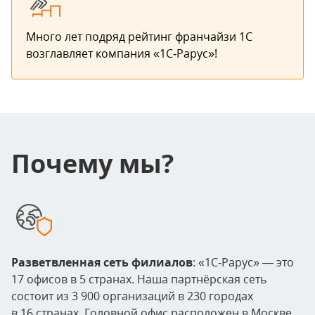
Много лет подряд рейтинг франчайзи 1С
возглавляет компания «1С‑Рарус»!
Почему мы?
Разветвленная сеть филиалов
: «1С‑Рарус» — это
17 офисов в 5 странах. Наша партнёрская сеть
состоит из 3 900 организаций в 230 городах
в 16 странах. Головной офис расположен в Москве.