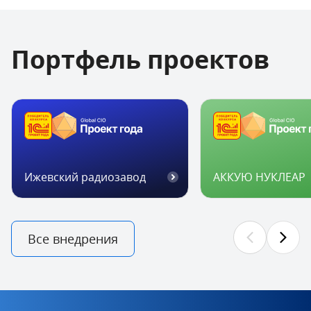
Портфель проектов
Ижевский радиозавод
АККУЮ НУКЛЕАР
Все
внедрения