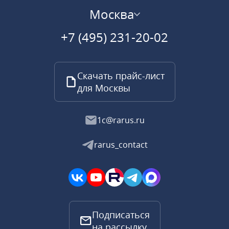
Москва
+7 (495) 231-20-02
Скачать прайс-лист
для Москвы
1c@rarus.ru
rarus_contact
Подписаться
на рассылку