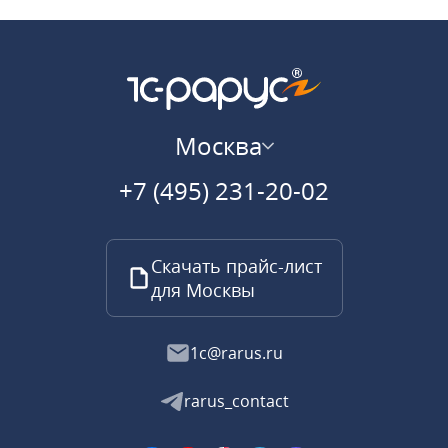
Москва
+7 (495) 231-20-02
Скачать прайс-лист
для Москвы
1c@rarus.ru
rarus_contact