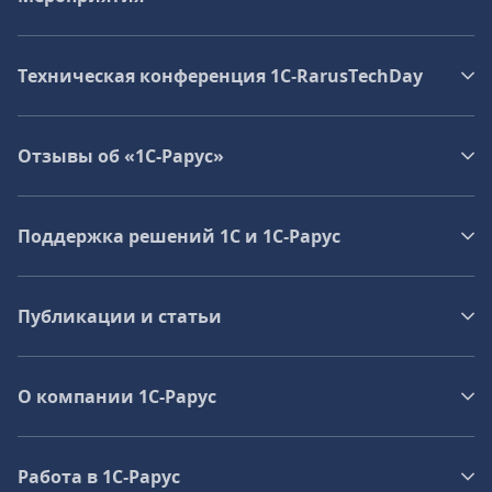
Техническая конференция 1C‑RarusTechDay
Отзывы об «1С-Рарус»
Поддержка решений 1С и 1С‑Рарус
Публикации и статьи
О компании 1C-Рарус
Работа в 1С‑Рарус