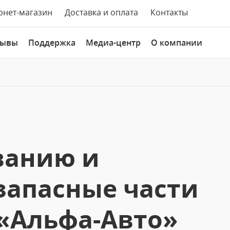
рнет-магазин
Доставка и оплата
Контакты
зывы
Поддержка
Медиа-центр
О компании
ванию и
запасные части
«Альфа-Авто»