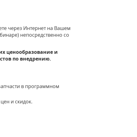
аете через Интернет на Вашем
бинаре) непосредственно со
их ценообразование и
истов по внедрению.
 запчасти в программном
цен и скидок.