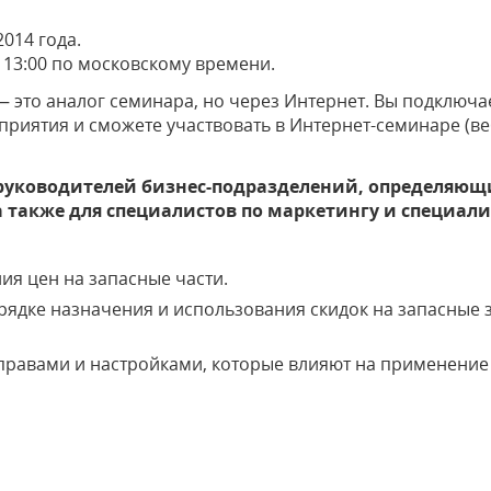
2014 года.
о 13:00 по московскому времени.
— это аналог семинара, но через Интернет. Вы подключ
риятия и сможете участвовать в Интернет-семинаре (ве
руководителей бизнес-подразделений, определяющ
а также для специалистов по маркетингу и специал
ия цен на запасные части.
рядке назначения и использования скидок на запасные
равами и настройками, которые влияют на применение 