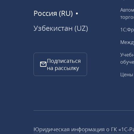
Авто
Россия (RU)
торго
Узбекистан (UZ)
1С:Ф
Межд
Учебн
Подписаться
обуче
на рассылку
Цены 
Юридическая информация о ГК «1С‑Р