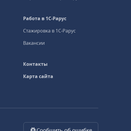
Работа в 1С‑Рарус
Стажировка в 1С‑Рарус
Вакансии
Контакты
Карта сайта
Сообщить об ошибке