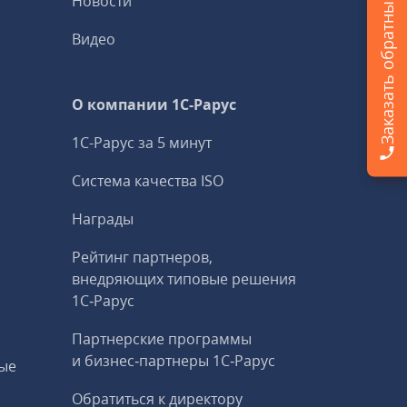
Заказать обратный звонок
Новости
Видео
О компании 1C-Рарус
1С-Рарус за 5 минут
Система качества ISO
Награды
Рейтинг партнеров,
внедряющих типовые решения
1С‑Рарус
Партнерские программы
и бизнес‑партнеры 1С‑Рарус
ые
Обратиться к директору