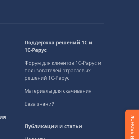
Поддержка решений 1С и
1С‑Рарус
Форум для клиентов 1С‑Рарус и
пользователей отраслевых
решений 1С‑Рарус
Материалы для скачивания
База знаний
ия
Публикации и статьи