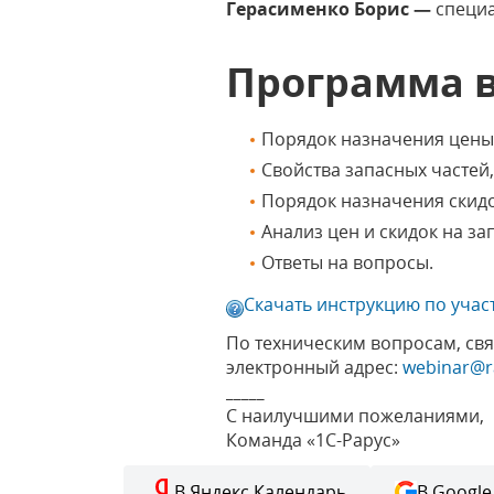
Герасименко Борис —
специа
Программа 
Порядок назначения цены 
Свойства запасных частей
Порядок назначения скидо
Анализ цен и скидок на за
Ответы на вопросы.
Скачать инструкцию по учас
По техническим вопросам, св
электронный адрес:
webinar@r
_____
С наилучшими пожеланиями,
Команда «1С-Рарус»
В Яндекс.Календарь
В Google