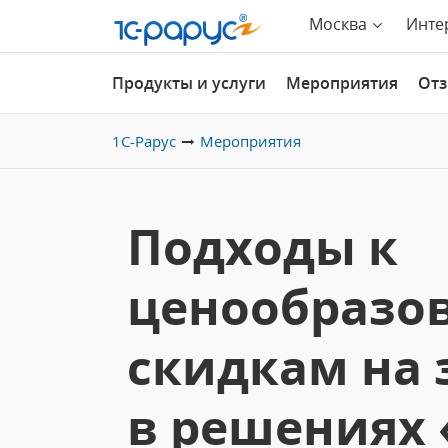
Москва
Инте
Продукты и услуги
Мероприятия
От
1С-Рарус
Мероприятия
Подходы к
ценообразо
скидкам на 
в решениях 