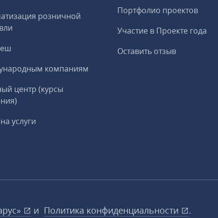
Портфолио проектов
матизация розничной
вли
Участие в Проекте года
реш
Оставить отзыв
ународным компаниям
ый центр (курсы
ния)
на услуги
арус»
и
Политика конфиденциальности
.