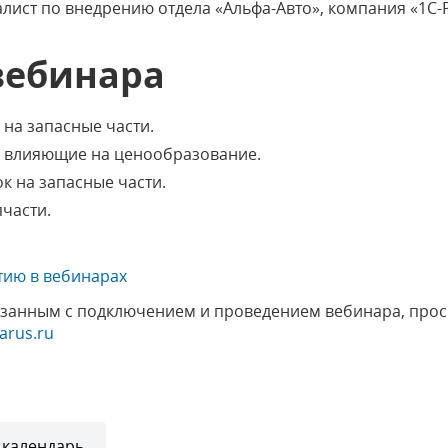
лист по внедрению отдела «Альфа-Авто», компания «1С-Ра
вебинара
на запасные части.
, влияющие на ценообразование.
к на запасные части.
пчасти.
тию в вебинарах
язанным с подключением и проведением вебинара, прос
arus.ru
 календарь