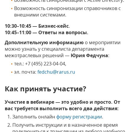
Возможность синхронизации с Active Directory.
Возможность синхронизации справочников с
внешними системами.
10:30–10:45 — Бизнес-кейс
.
10:45–11:00
— Ответы на вопросы.
Дополнительную информацию
о мероприятии
можно узнать у специалиста департамента
межотраслевых решений —
Юрия Федчуна
:
тел.: +7 (495) 223-04-04,
эл. почта:
fedchu@rarus.ru
Как принять участие?
Участие в вебинаре — это удобно и просто. От
вас требуется выполнить всего два действия:
Заполнить онлайн
форму регистрации
.
Получить инструкции и в назначенное время
подключиться к трансляции из любого удобного