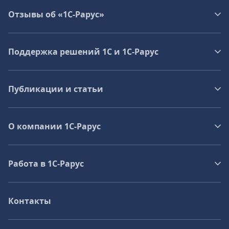
Отзывы об «1С-Рарус»
Поддержка решений 1С и 1С‑Рарус
Публикации и статьи
О компании 1C-Рарус
Работа в 1С‑Рарус
Контакты