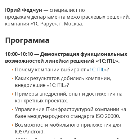
Юрий Федчун
— специалист по
продажам департамента межотраслевых решений,
компания «1С-Рарус», г. Москва.
Программа
10:00–10:10 — Демонстрация функциональных
возможностей линейки решений «1С:ITIL».
Почему компании выбирают «
1С:ITIL
»?
Каких результатов добились компании,
внедрившие «1С:ITIL»?
Примеры внедрений, опыт и достижения на
конкретных проектах.
Управление IT-инфраструктурой компании на
базе международного стандарта ISO 20000.
Возможности мобильного приложения для
IOS/Android.