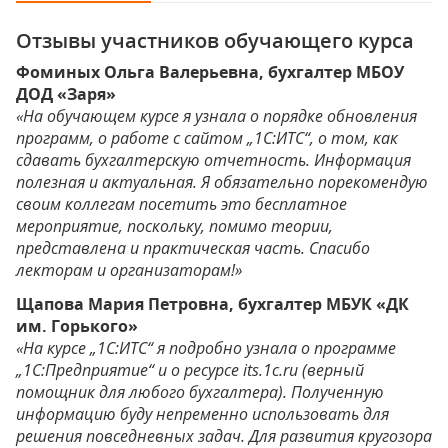
Отзывы участников обучающего курса
Фоминых Ольга Валерьевна, бухгалтер МБОУ
ДОД «Заря»
«На обучающем курсе я узнала о порядке обновления
программ, о работе с сайтом „1С:ИТС“, о том, как
сдавать бухгалтерскую отчетность. Информация
полезная и актуальная. Я обязательно порекомендую
своим коллегам посетить это бесплатное
мероприятие, поскольку, помимо теории,
представлена и практическая часть. Спасибо
лекторам и организаторам!»
Щапова Мария Петровна, бухгалтер МБУК «ДК
им. Горького»
«На курсе „1С:ИТС“ я подробно узнала о программе
„1С:Предприятие“ и о ресурсе its.1c.ru (верный
помощник для любого бухгалтера). Полученную
информацию буду непременно использовать для
решения повседневных задач. Для развития кругозора