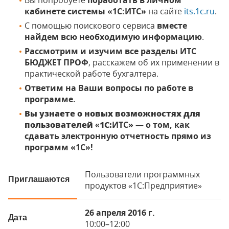
Вы попробуете
поработать в личном
кабинете системы «1С:ИТС»
на сайте
its.1c.ru
.
С помощью поискового сервиса
вместе
найдем всю необходимую информацию
.
Рассмотрим и изучим все разделы ИТС
БЮДЖЕТ ПРОФ
, расскажем об их применении в
практической работе бухгалтера.
Ответим на Ваши вопросы по работе в
программе.
Вы узнаете о новых возможностях для
пользователей «1С:
ИТС» — о том, как
сдавать электронную отчетность прямо из
программ «1С»!
Пользователи программных
Приглашаются
продуктов «1С:Предприятие»
26 апреля 2016 г.
Дата
10:00–12:00