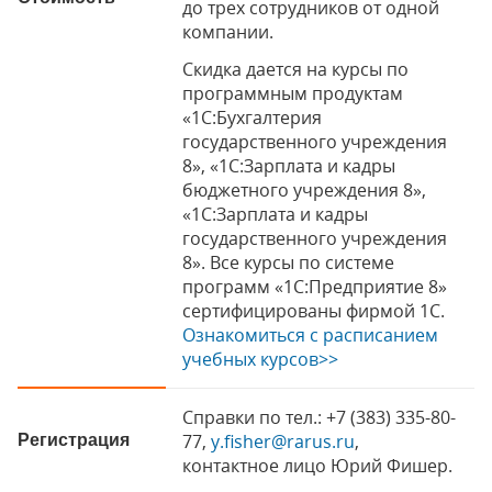
до трех сотрудников от одной
компании.
Скидка дается на курсы по
программным продуктам
«1С:Бухгалтерия
государственного учреждения
8», «1С:Зарплата и кадры
бюджетного учреждения 8»,
«1С:Зарплата и кадры
государственного учреждения
8». Все курсы по системе
программ «1С:Предприятие 8»
сертифицированы фирмой 1C.
Ознакомиться с расписанием
учебных курсов>>
Справки по тел.: +7 (383) 335-80-
77,
y.fisher@rarus.ru
,
Регистрация
контактное лицо Юрий Фишер.