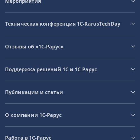
Мероприятия
Техническая конференция 1C‑RarusTechDay
Отзывы об «1С-Рарус»
Поддержка решений 1С и 1С‑Рарус
Публикации и статьи
О компании 1C-Рарус
Работа в 1С‑Рарус