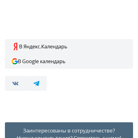
В Яндекс.Календарь
В Google календарь
Заинтересованы в сотрудничестве?
Нужна консультация?
Свяжитесь с нами!