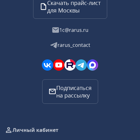
Скачать прайс-лист
для Москвы
1c@rarus.ru
rarus_contact
Подписаться
на рассылку
Личный кабинет