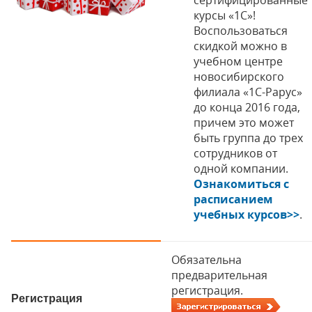
курсы «1С»!
Воспользоваться
скидкой можно в
учебном центре
новосибирского
филиала «1С-Рарус»
до конца 2016 года,
причем это может
быть группа до трех
сотрудников от
одной компании.
Ознакомиться с
расписанием
учебных курсов>>
.
Обязательна
предварительная
регистрация.
Регистрация