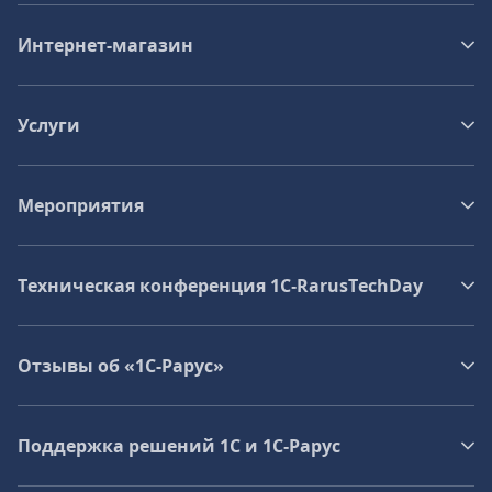
Интернет-магазин
Услуги
Мероприятия
Техническая конференция 1C‑RarusTechDay
Отзывы об «1С-Рарус»
Поддержка решений 1С и 1С‑Рарус