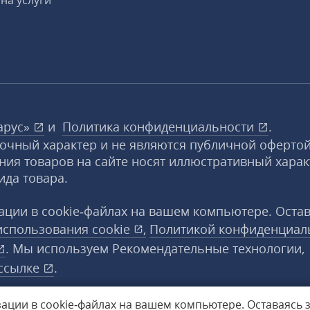
на услуги
арус»
и
Политика конфиденциальности
.
вочный характер и не являются публичной офертой
ния товаров на сайте носят иллюстративный харак
ида товара.
ции в cookie‑файлах на вашем компьютере. Оста
использования
cookie
,
Политикой конфиденциал
. Мы используем Рекомендательные технологии,
ссылке
.
ации в cookie‑файлах на вашем компьютере.
Оставаясь 