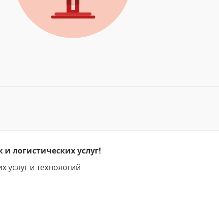
 и логистических услуг!
х услуг и технологий