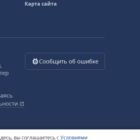
Карта сайта
Сообщить об ошибке
,
тер
ваясь
ьности
здесь, вы соглашаетесь с
Условиями