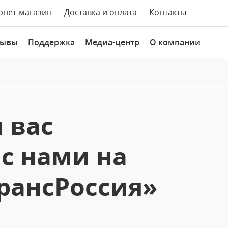
рнет-магазин
Доставка и оплата
Контакты
зывы
Поддержка
Медиа-центр
О компании
 вас
 с нами на
рансРоссия»