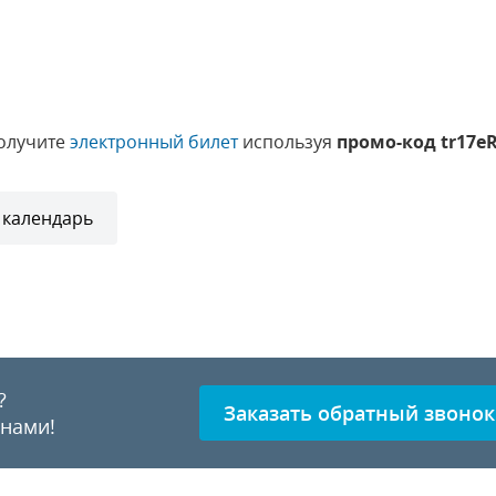
получите
электронный билет
используя
промо-код tr17e
 календарь
?
Заказать обратный звонок
 нами!