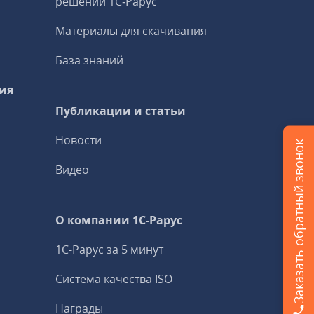
решений 1С‑Рарус
Материалы для скачивания
База знаний
ия
Публикации и статьи
Новости
Заказать обратный звонок
Видео
О компании 1C-Рарус
1С-Рарус за 5 минут
Система качества ISO
Награды