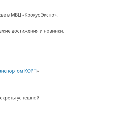
ве в МВЦ «Крокус Экспо»,
ежие достижения и новинки,
ранспортом КОРП
»
 секреты успешной