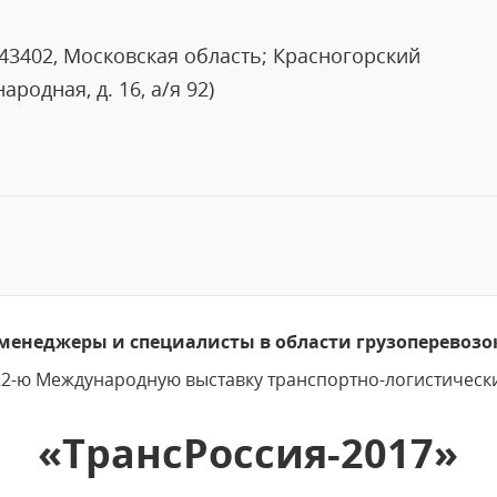
143402, Московская область; Красногорский
ародная, д. 16, а/я 92)
енеджеры и специалисты в области грузоперевозок
2-ю Международную выставку транспортно-логистически
«ТрансРоссия-2017»