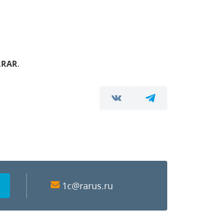
RRAR
.
1c@rarus.ru