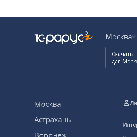
Москва
Скачать 
для Мос
Москва
Ли
Астрахань
Инте
Воронеж