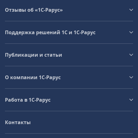
Отзывы об «1С-Рарус»
Поддержка решений 1С и 1С‑Рарус
Публикации и статьи
О компании 1C-Рарус
Работа в 1С‑Рарус
Контакты