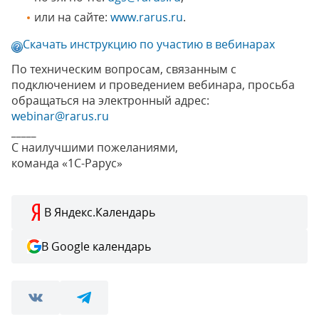
или на сайте:
www.rarus.ru
.
Скачать инструкцию по участию в вебинарах
По техническим вопросам, связанным с
подключением и проведением вебинара, просьба
обращаться на электронный адрес:
webinar@rarus.ru
_____
С наилучшими пожеланиями,
команда «1С-Рарус»
В Яндекс.Календарь
В Google календарь