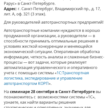
Рарус» в Санкт-Петербурге.
Адрес:
г. Санкт-Петербург, Владимирский пр., д. 17,
лит. А, оф. 321 (3 этаж).
Для руководителей автотранспортных предприятий!
Автотранспортные компании нуждаются в хорошо
продуманной организации, а руководители — в
способности принимать оптимальные решения в
условиях жесткой конкуренции и меняющейся
экономической ситуации. Оперативная обработка
информации, четкость анализа и слаженные бизнес-
процессы — вот задачи, которые реализует
автоматизация управленческого и оперативного
учета с помощью системы «
1С:Транспортная
логистика, экспедирование и управление
автотранспортом КОРП
».
На
семинаре 28 сентября в Санкт-Петербурге
вы
познакомитесь с возможностями системы «1С»,
узнаете, как найти варианты решения
стратегических и оперативных, значимых для