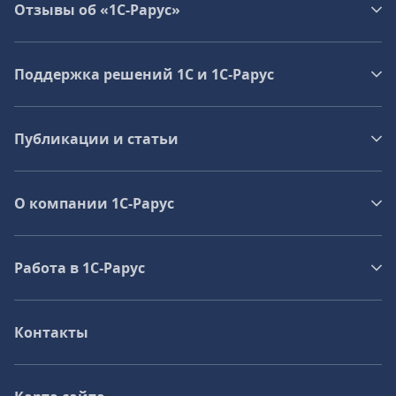
Отзывы об «1С-Рарус»
Поддержка решений 1С и 1С‑Рарус
Публикации и статьи
О компании 1C-Рарус
Работа в 1С‑Рарус
Контакты