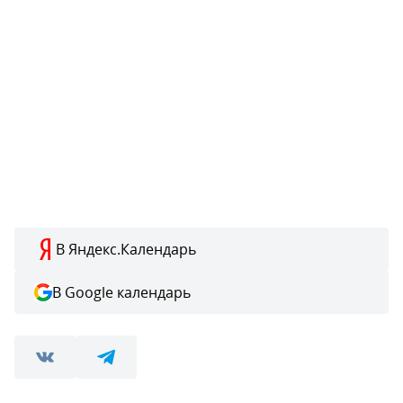
В Яндекс.Календарь
В Google календарь