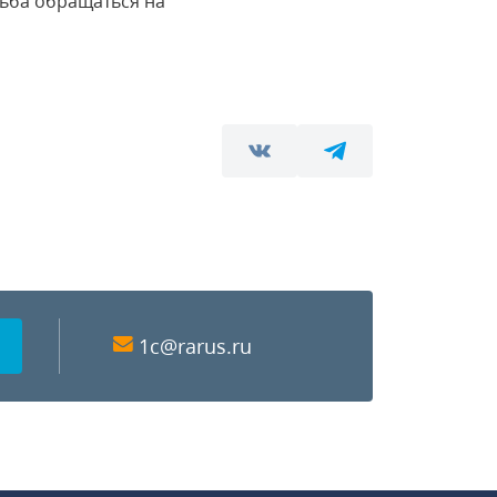
ьба обращаться на
1c@rarus.ru