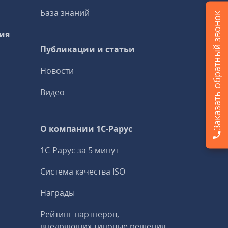
База знаний
Заказать обратный звонок
ия
Публикации и статьи
Новости
Видео
О компании 1C-Рарус
1С-Рарус за 5 минут
Система качества ISO
Награды
Рейтинг партнеров,
внедряющих типовые решения