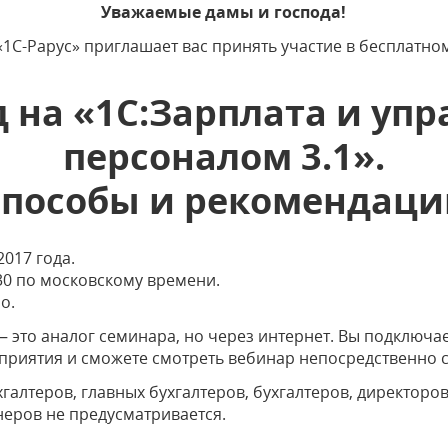
Уважаемые дамы и господа!
1С-Рарус» приглашает вас принять участие в бесплатн
 на «1С:Зарплата и уп
персоналом 3.1».
Способы и рекомендаци
2017 года.
30 по московскому времени.
о.
— это аналог семинара, но через интернет. Вы подключа
риятия и сможете смотреть вебинар непосредственно со
галтеров, главных бухгалтеров, бухгалтеров, директоро
неров не предусматривается.