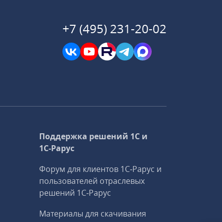
+7 (495) 231-20-02
Поддержка решений 1С и
1С‑Рарус
Форум для клиентов 1С‑Рарус и
пользователей отраслевых
решений 1С‑Рарус
Материалы для скачивания