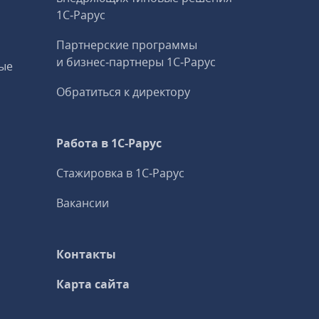
1С‑Рарус
Партнерские программы
и бизнес‑партнеры 1С‑Рарус
ые
Обратиться к директору
Работа в 1С‑Рарус
Стажировка в 1С‑Рарус
Вакансии
Контакты
Карта сайта