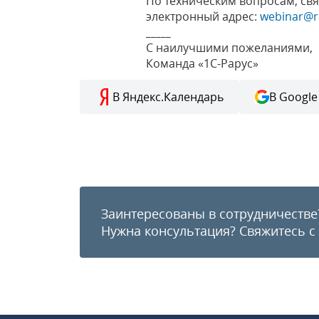
По техническим вопросам, св
электронный адрес:
webinar@r
_____
С наилучшими пожеланиями,
Команда «1С-Рарус»
В Яндекс.Календарь
В Google
Заинтересованы в сотрудничестве
Нужна консультация?
Свяжитесь с