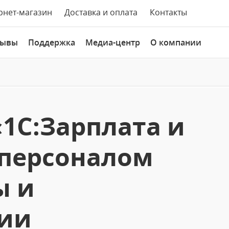
рнет-магазин
Доставка и оплата
Контакты
зывы
Поддержка
Медиа-центр
О компании
«1С:Зарплата и
 персоналом
ы и
ии