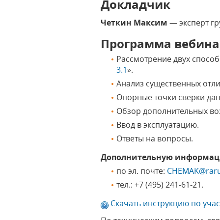
Докладчик
Четкин Максим
— эксперт гр
Программа вебина
Рассмотрение двух спосо
3.1
».
Анализ существенных отл
Опорные точки сверки да
Обзор дополнительных в
Ввод в эксплуатацию.
Ответы на вопросы.
Дополнительную информаци
по эл. почте:
CHEMAK@raru
тел.: +7 (495) 241-61-21.
Скачать инструкцию по уча