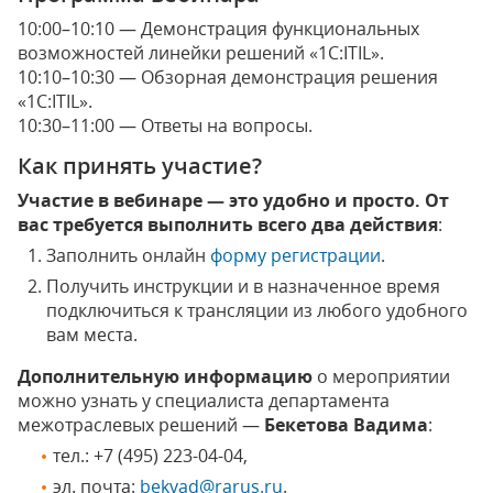
10:00–10:10 — Демонстрация функциональных
возможностей линейки решений «1С:ITIL».
10:10–10:30 — Обзорная демонстрация решения
«1С:ITIL».
10:30–11:00 — Ответы на вопросы.
Как принять участие?
Участие в вебинаре — это удобно и просто. От
вас требуется выполнить всего два действия
:
Заполнить онлайн
форму регистрации
.
Получить инструкции и в назначенное время
подключиться к трансляции из любого удобного
вам места.
Дополнительную информацию
о мероприятии
можно узнать у специалиста департамента
межотраслевых решений —
Бекетова Вадима
:
тел.: +7 (495) 223-04-04,
эл. почта:
bekvad@rarus.ru
.