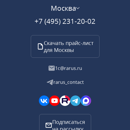
Москва
+7 (495) 231-20-02
Скачать прайс-лист
для Москвы
1c@rarus.ru
rarus_contact
Подписаться
на рассылку