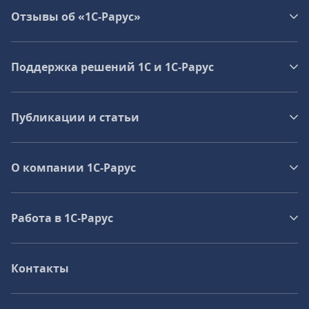
Отзывы об «1С-Рарус»
Поддержка решений 1С и 1С‑Рарус
Публикации и статьи
О компании 1C-Рарус
Работа в 1С‑Рарус
Контакты