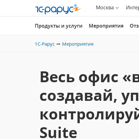
Москва
Инте
Продукты и услуги
Мероприятия
От
1С-Рарус
Мероприятия
Весь офис «
создавай, у
контролируй
Suite