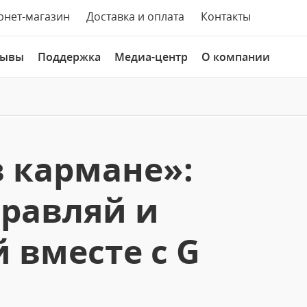
рнет-магазин
Доставка и оплата
Контакты
зывы
Поддержка
Медиа-центр
О компании
в кармане»:
правляй и
 вместе с G