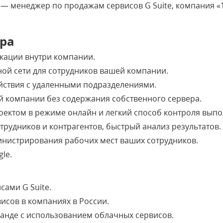
— менеджер по продажам сервисов G Suite, компания «1С
ра
кации внутри компании.
ной сети для сотрудников вашей компании.
йствия с удаленными подразделениями.
й компании без содержания собственного сервера.
оектом в режиме онлайн и легкий способ контроля выпо
трудников и контрагентов, быстрый анализ результатов.
инистрирования рабочих мест ваших сотрудников.
le.
сами G Suite.
сов в компаниях в России.
анде с использованием облачных сервисов.