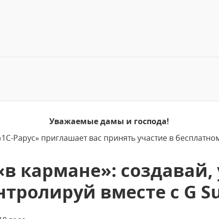
Уважаемые дамы и господа!
1С-Рарус» приглашает вас принять участие в бесплатн
«в кармане»: создавай,
нтролируй вместе с G Su