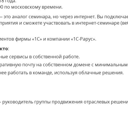
18 года.
:00 по московскому времени.
— это аналог семинара, но через интернет. Вы подключа
риятия и сможете участвовать в интернет-семинаре (ве
ентов фирмы «1С» и компании «1С-Рарус».
 кто
:
ные сервисы в собственной работе.
оративную почту на собственном домене с минимальным
внее работать в команде, используя облачные решения.
 руководитель группы продвижения отраслевых решений