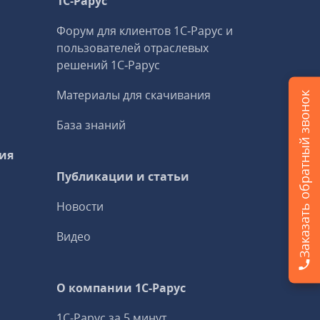
1С‑Рарус
Форум для клиентов 1С‑Рарус и
пользователей отраслевых
решений 1С‑Рарус
Материалы для скачивания
Заказать обратный звонок
База знаний
ия
Публикации и статьи
Новости
Видео
О компании 1C-Рарус
1С-Рарус за 5 минут