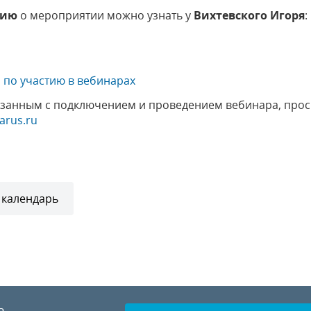
цию
о мероприятии можно узнать у
Вихтевского Игоря
:
 по участию в вебинарах
язанным с подключением и проведением вебинара, прос
arus.ru
 календарь