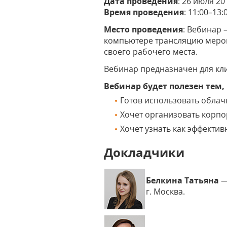
Дата проведения
: 26 июля 20
Время проведения
: 11:00–13
Место проведения
: Вебинар 
компьютере трансляцию мероп
своего рабочего места.
Вебинар предназначен для кли
Вебинар будет полезен тем,
Готов использовать облач
Хочет организовать корп
Хочет узнать как эффекти
Докладчики
Белкина Татьяна
—
г. Москва.