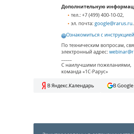
Дополнительную информа
тел.: +7 (499) 400-10-02,
эл. почта:
google@rarus.ru
.
Ознакомиться с инструкцией
По техническим вопросам, св
электронный адрес:
webinar@r
_____
С наилучшими пожеланиями,
команда «1С-Рарус»
В Яндекс.Календарь
В Google