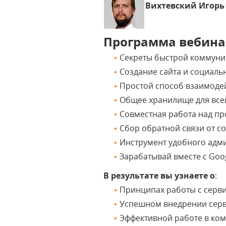
Вихтевский Игорь
Программа вебина
Секреты быстрой коммуни
Создание сайта и социаль
Простой способ взаимоде
Общее хранилище для все
Совместная работа над пр
Сбор обратной связи от со
Инструмент удобного адм
Зарабатывай вместе с Goog
В результате вы узнаете о
:
Принципах работы с серви
Успешном внедрении серви
Эффективной работе в ком