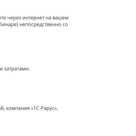
ете через интернет на вашем
бинаре) непосредственно со
и затратами.
, компания «1С-Рарус»,