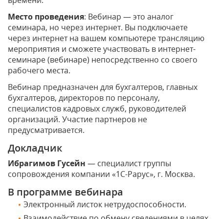
времени.
Место проведения
: Вебинар — это аналог
семинара, но через интернет. Вы подключаете
через интернет на вашем компьютере трансляцию
мероприятия и сможете участвовать в интернет-
семинаре (вебинаре) непосредственно со своего
рабочего места.
Вебинар предназначен для бухгалтеров, главных
бухгалтеров, директоров по персоналу,
специалистов кадровых служб, руководителей
организаций. Участие партнеров не
предусматривается.
Докладчик
Ибрагимов Гусейн
— специалист группы
сопровождения компании «1С-Рарус», г. Москва.
В программе вебинара
Электронный листок нетрудоспособности.
Взаимодействие по обмену сведениями в целях