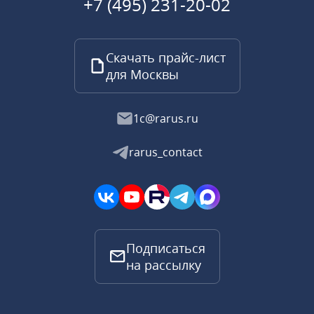
+7 (495) 231-20-02
Скачать прайс-лист
для Москвы
1c@rarus.ru
rarus_contact
Подписаться
на рассылку