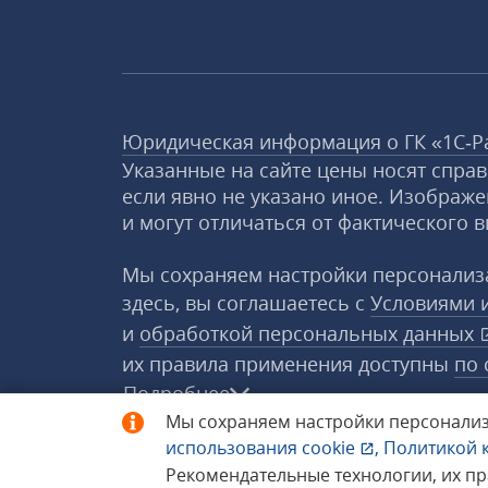
Юридическая информация о ГК «1С‑Р
Указанные на сайте цены носят спра
если явно не указано иное. Изображе
и могут отличаться от фактического в
Мы сохраняем настройки персонализа
здесь, вы соглашаетесь с
Условиями 
и
обработкой персональных данных
их правила применения доступны
по 
Подробнее
Мы сохраняем настройки персонализ
использования
cookie
,
Политикой 
© 1998−2026 «1С‑Рарус» ®. Все прав
Рекомендательные технологии, их п