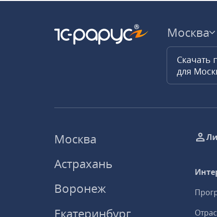
Москва
Скачать 
для Мос
Москва
Ли
Астрахань
Инте
Воронеж
Прогр
Екатеринбург
Отрас