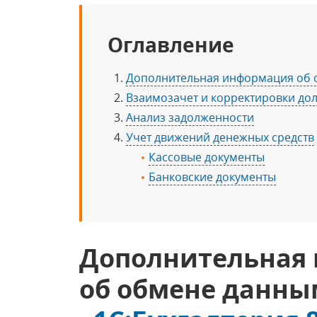
Оглавление
Дополнительная информация об о
Взаимозачет и корректировки дол
Анализ задолженности
Учет движений денежных средств
Кассовые документы
Банковские документы
Дополнительная
об обмене данны