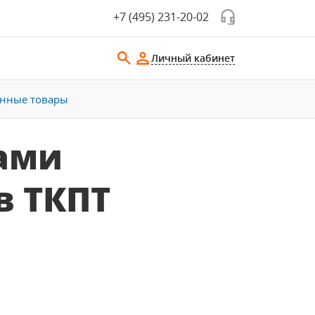
+7 (495) 231-20-02
Личный кабинет
енные товары
ами
в ТКПТ