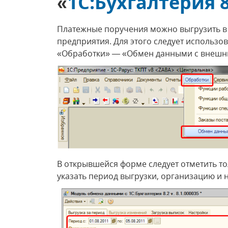
«
1С:Бухгалтерия 
Платежные поручения можно выгрузить в
предприятия. Для этого следует использо
«Обработки» — «Обмен данными с внешни
В открывшейся форме следует отметить т
указать период выгрузки, организацию и 