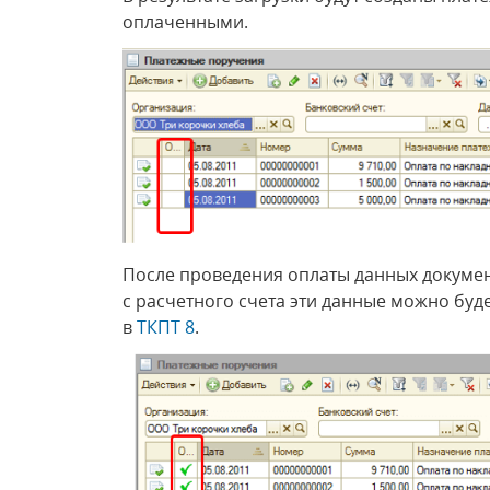
оплаченными.
После проведения оплаты данных докумен
с расчетного счета эти данные можно буде
в
ТКПТ 8
.