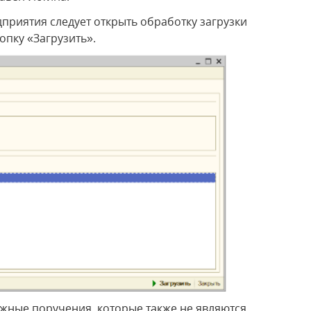
приятия следует открыть обработку загрузки
опку «Загрузить».
тежные поручения, которые также не являются