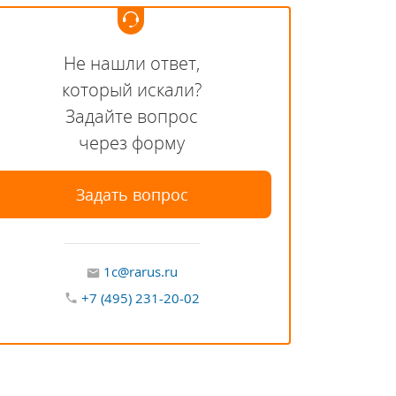
Не нашли ответ,
который искали?
Задайте вопрос
через форму
Задать вопрос
1c@rarus.ru
+7 (495) 231-20-02