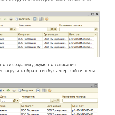
тов и создания документов списания
т загрузить обратно из бухгалтерской системы