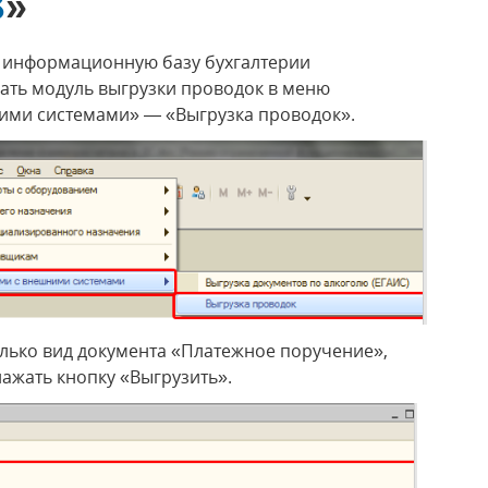
8
»
 информационную базу бухгалтерии
вать модуль выгрузки проводок в меню
ми системами» — «Выгрузка проводок».
олько вид документа «Платежное поручение»,
нажать кнопку «Выгрузить».