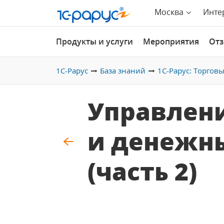
Москва
Инте
Продукты и услуги
Мероприятия
От
1С-Рарус
База знаний
1С-Рарус: Торгов
Управлен
и денежны
(часть 2)