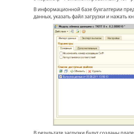
В информационной базе бухгалтерии пред
данных, указать файл загрузки и нажать кн
В результате загрузки будут созданы пла