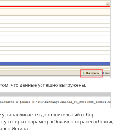
 том, что данные успешно выгружены.
ке устанавливается дополнительный отбор:
, у которых параметр «Оплачено» равен «Ложь»,
авен Истина.