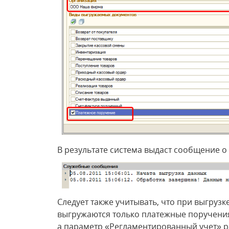
В результате система выдаст сообщение о
Следует также учитывать, что при выгруз
выгружаются только платежные поручения
а параметр «Регламентированный учет» р