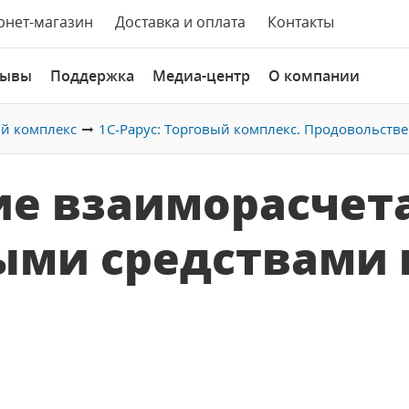
рнет-магазин
Доставка и оплата
Контакты
зывы
Поддержка
Медиа-центр
О компании
ый комплекс
1С-Рарус: Торговый комплекс. Продовольств
ие взаиморасчет
ми средствами 