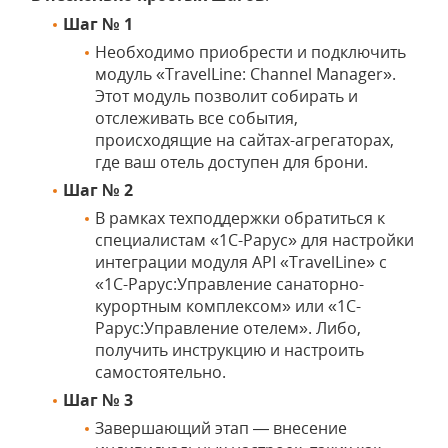
Шаг № 1
Необходимо приобрести и подключить
модуль «TravelLine: Channel Manager».
Этот модуль позволит собирать и
отслеживать все события,
происходящие на сайтах-агрегаторах,
где ваш отель доступен для брони.
Шаг № 2
В рамках техподдержки обратиться к
специалистам «1С-Рарус» для настройки
интеграции модуля API «TravelLine» с
«1С-Рарус:Управление санаторно-
курортным комплексом» или «1С-
Рарус:Управление отелем». Либо,
получить инструкцию и настроить
самостоятельно.
Шаг № 3
Завершающий этап — внесение