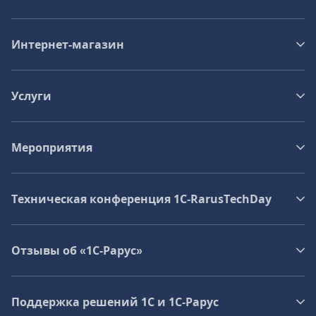
Интернет-магазин
Услуги
Мероприятия
Техническая конференция 1C‑RarusTechDay
Отзывы об «1С-Рарус»
Поддержка решений 1С и 1С‑Рарус