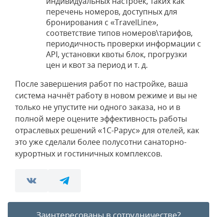
индивидуальных настроек, таких как
перечень номеров, доступных для
бронирования с «TravelLine»,
соответствие типов номеров\тарифов,
периодичность проверки информации с
API, установки квоты блок, прогрузки
цен и квот за период и т. д.
После завершения работ по настройке, ваша
система начнёт работу в новом режиме и вы не
только не упустите ни одного заказа, но и в
полной мере оцените эффективность работы
отраслевых решений «1С-Рарус» для отелей, как
это уже сделали более полусотни санаторно-
курортных и гостиничных комплексов.
Заинтересованы в сотрудничестве?