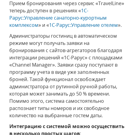
Прием бронирования через сервис «TravelLine»
теперь доступен в решениях «
1С-
Рарус:Управление санаторно-курортным
комплексом
»
и «
1С-Рарус:Управление отелем
».
Администраторы гостиниц в автоматическом
режиме могут получать заявки на
бронирования с сайтов-агрегаторов благодаря
интеграции решений
«1С-Рарус»
с площадками
«Channel Manager». Заявки сразу поступают в
программу учета в виде уже заполненных
броней. Такой функционал освобождает
администратора от рутинной ручной работы,
которая может занимать до 50 % времени.
Помимо этого, система самостоятельно
распознает типы номеров и их свободное
количество на выбранные гостем даты.
Интеграцию с системой можно осуществить
в несколько простых шагов
: