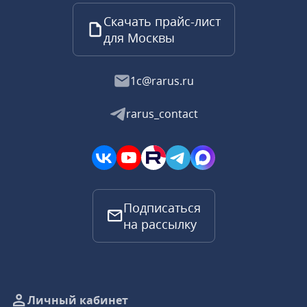
Скачать прайс-лист
для Москвы
1c@rarus.ru
rarus_contact
Подписаться
на рассылку
Личный кабинет