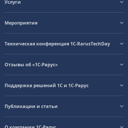
Услуги
Мероприятия
Техническая конференция 1C‑RarusTechDay
Отзывы об «1С-Рарус»
Поддержка решений 1С и 1С‑Рарус
Публикации и статьи
О компании 1C-Рарус