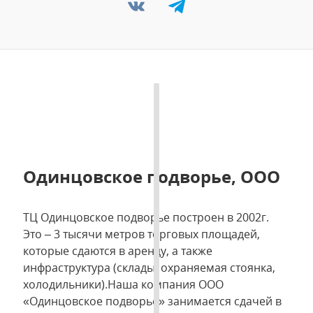
Одинцовское подворье, ООО
ТЦ Одинцовское подворье построен в 2002г.
Это – 3 тысячи метров торговых площадей,
которые сдаются в аренду, а также
инфраструктура (склады, охраняемая стоянка,
холодильники).Наша компания ООО
«Одинцовское подворье» занимается сдачей в