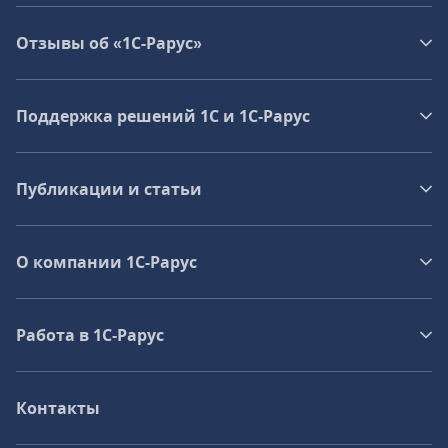
Отзывы об «1С-Рарус»
Поддержка решений 1С и 1С‑Рарус
Публикации и статьи
О компании 1C-Рарус
Работа в 1С‑Рарус
Контакты