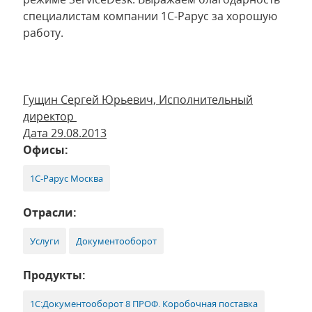
специалистам компании 1С-Рарус за хорошую
работу.
Гущин Сергей Юрьевич, Исполнительный
директор
Дата 29.08.2013
Офисы:
1С-Рарус Москва
Отрасли:
Услуги
Документооборот
Продукты:
1С:Документооборот 8 ПРОФ. Коробочная поставка