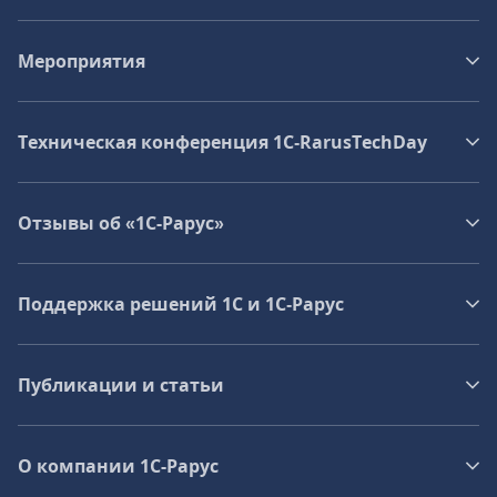
Мероприятия
Техническая конференция 1C‑RarusTechDay
Отзывы об «1С-Рарус»
Поддержка решений 1С и 1С‑Рарус
Публикации и статьи
О компании 1C-Рарус