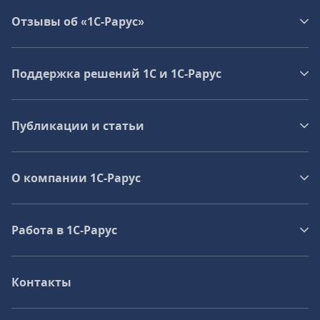
Отзывы об «1С-Рарус»
Поддержка решений 1С и 1С‑Рарус
Публикации и статьи
О компании 1C-Рарус
Работа в 1С‑Рарус
Контакты