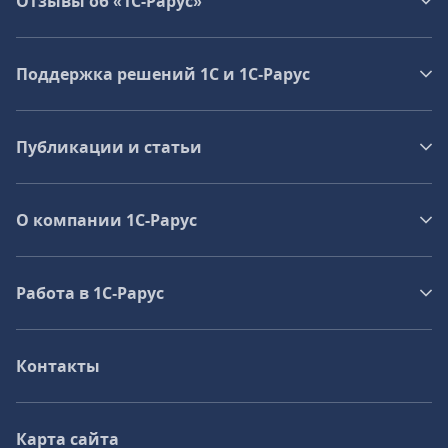
Отзывы об «1С-Рарус»
Поддержка решений 1С и 1С‑Рарус
Публикации и статьи
О компании 1C-Рарус
Работа в 1С‑Рарус
Контакты
Карта сайта