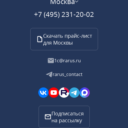
Москва
+7 (495) 231-20-02
Скачать прайс-лист
для Москвы
1c@rarus.ru
rarus_contact
Подписаться
на рассылку