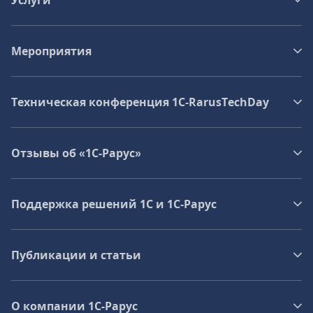
Услуги
Мероприятия
Техническая конференция 1C‑RarusTechDay
Отзывы об «1С-Рарус»
Поддержка решений 1С и 1С‑Рарус
Публикации и статьи
О компании 1C-Рарус