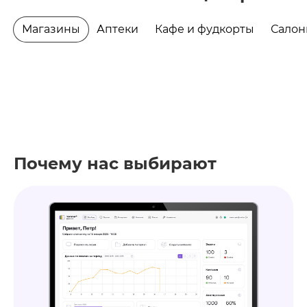
Магазины
Аптеки
Кафе и фудкорты
Салон
Почему нас выбирают