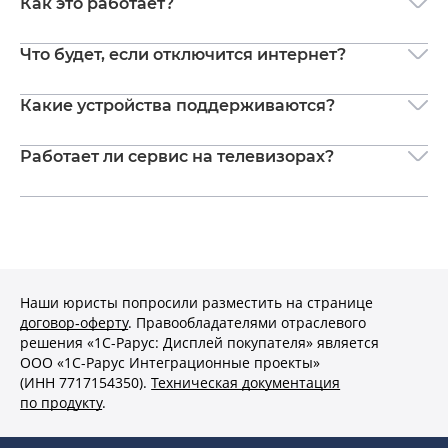
Как это работает?
Что будет, если отключится интернет?
Какие устройства поддерживаются?
Работает ли сервис на телевизорах?
Наши юристы попросили разместить на странице
договор‑⁠оферту
. Правообладателями отраслевого
решения «1С-⁠Рарус: Дисплей покупателя» является
ООО «1С-⁠Рарус Интеграционные проекты»
(ИНН 7717154350).
Техническая документация
по продукту
.