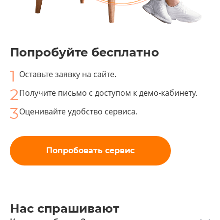
Попробуйте бесплатно
1
Оставьте заявку на сайте.
2
Получите письмо с доступом к демо-⁠кабинету.
3
Оценивайте удобство сервиса.
Попробовать сервис
Нас спрашивают