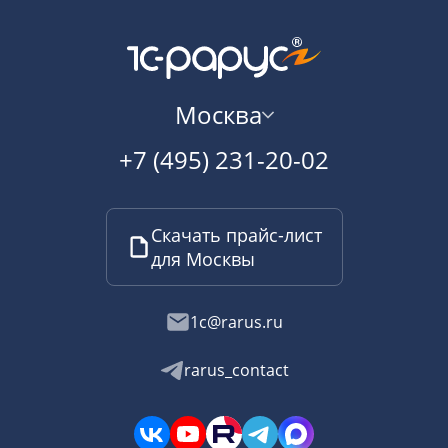
Москва
+7 (495) 231-20-02
Скачать прайс-лист
для Москвы
1c@rarus.ru
rarus_contact