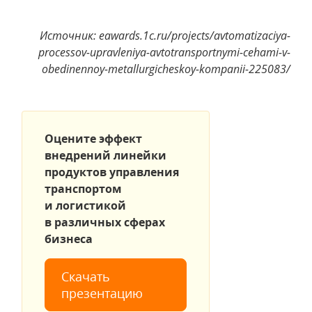
Источник: eawards.1c.ru/projects/avtomatizaciya-
processov-upravleniya-avtotransportnymi-cehami-v-
obedinennoy-metallurgicheskoy-kompanii-225083/
Оцените эффект
внедрений линейки
продуктов управления
транспортом
и логистикой
в различных сферах
бизнеса
Скачать
презентацию