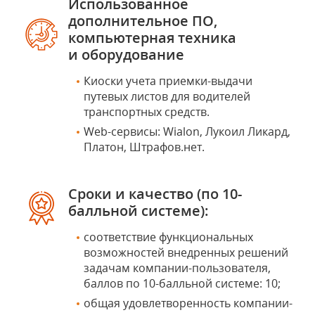
Использованное
дополнительное ПО,
компьютерная техника
и оборудование
Киоски учета приемки-выдачи
путевых листов для водителей
транспортных средств.
Web-сервисы: Wialon, Лукоил Ликард,
Платон, Штрафов.нет.
Сроки и качество (по 10-
балльной системе):
соответствие функциональных
возможностей внедренных решений
задачам компании-пользователя,
баллов по 10-балльной системе: 10;
общая удовлетворенность компании-