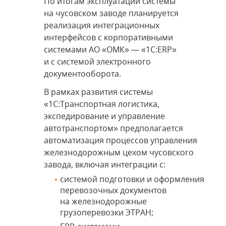
По итогам эксплуатации системы
на чусовском заводе планируется
реализация интеграционных
интерфейсов с корпоративными
системами АО «ОМК» — «1С:ERP»
и с системой электронного
документооборота.
В рамках развития системы
«1С:Транспортная логистика,
экспедирование и управление
автотранспортом» предполагается
автоматизация процессов управления
железнодорожным цехом чусовского
завода, включая интеграции с:
системой подготовки и оформления
перевозочных документов
на железнодорожные
грузоперевозки ЭТРАН;