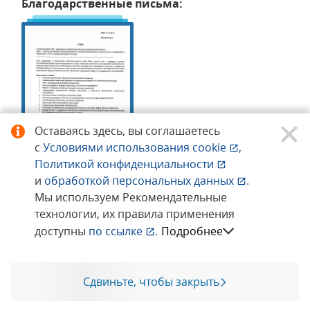
Благодарственные письма:
Оставаясь здесь, вы соглашаетесь
с
Условиями использования
cookie
,
Политикой конфиденциальности
и
обработкой персональных данных
.
Мы используем Рекомендательные
Внедрение «1С:ТЛЭ КОРП» в ООО «ЧУСОВСКОЙ
технологии, их правила применения
МЕТАЛЛУРГИЧЕСКИЙ ЗАВОД»
доступны
по ссылке
.
Подробнее
Внедрения:
Сдвиньте, чтобы закрыть
Позвоните мне
Транспорт, Логистика