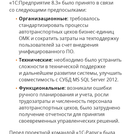
«1С:Предприятие 8.3» было принято в связи
со следующими предпосылками:
Организационные:
требовалось
стандартизировать процессы
автотранспортных цехов бизнес-единиц
ОМК и сократить затраты на техподдержку
пользователей за счет внедрения
унифицированного ПО.
Технические:
необходимо было устранить
сложности в технической поддержке
и дальнейшем развитии системы, улучшить
совместимость с СУБД MS SQL Server 2012.
Функциональные:
возникали ошибки
ручного планирования и учета, росли
трудозатраты и численность персонала
автотранспортных цехов, было затруднено
получение отчетности для принятия
своевременных управленческих решений.
Перед проектной командой «1С‑Рарус» была