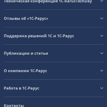
Техническая конференция 1C‑RarusTechDay
Отзывы об «1С-Рарус»
Поддержка решений 1С и 1С‑Рарус
Публикации и статьи
О компании 1C-Рарус
Работа в 1С‑Рарус
Контакты