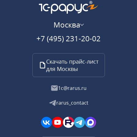
Москва
+7 (495) 231-20-02
Скачать прайс-лист
для Москвы
1c@rarus.ru
rarus_contact