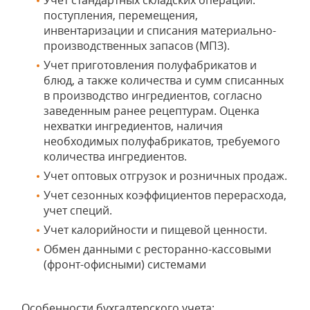
Учет стандартных складских операций:
поступления, перемещения,
инвентаризации и списания материально-
производственных запасов (МПЗ).
Учет приготовления полуфабрикатов и
блюд, а также количества и сумм списанных
в производство ингредиентов, согласно
заведенным ранее рецептурам. Оценка
нехватки ингредиентов, наличия
необходимых полуфабрикатов, требуемого
количества ингредиентов.
Учет оптовых отгрузок и розничных продаж.
Учет сезонных коэффициентов перерасхода,
учет специй.
Учет калорийности и пищевой ценности.
Обмен данными с ресторанно-кассовыми
(фронт-офисными) системами
Особенности бухгалтерского учета: