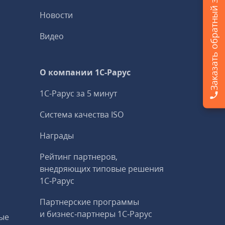
Заказать обратный звонок
Новости
Видео
О компании 1C-Рарус
1С-Рарус за 5 минут
Система качества ISO
Награды
Рейтинг партнеров,
внедряющих типовые решения
1С‑Рарус
Партнерские программы
и бизнес‑партнеры 1С‑Рарус
ые