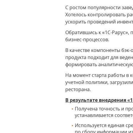
С ростом популярности заве
Хотелось контролировать ра
ускорить проведений инвент
Обратившись к «1С-Рарус», 
бизнес-процессов.
В качестве компоненты бэк
продукта подходит для веде
формировать аналитическую 
На момент старта работы в 
учетной политики, загрузил
ресторана.
В результате внедрения «
Получена точность и пр
устанавливается соотве
Используется единая ср
по сбору информации из