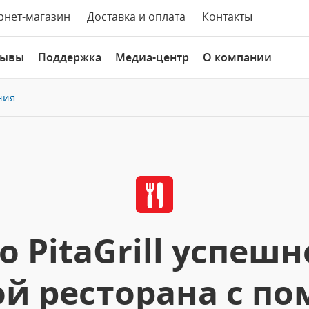
рнет-магазин
Доставка и оплата
Контакты
зывы
Поддержка
Медиа-центр
О компании
ния
 PitaGrill успеш
ой ресторана с п