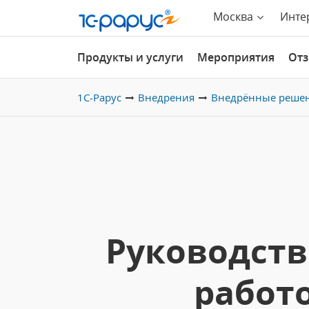
Москва
Инте
Продукты и услуги
Мероприятия
От
1С-Рарус
Внедрения
Внедрённые реше
Руководство
работ