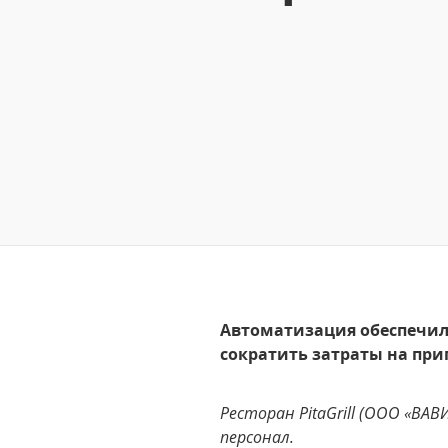
Автоматизация обеспечила
сократить затраты на пр
Ресторан PitaGrill (ООО «ВА
персонал.