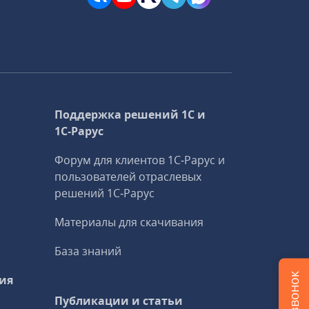
Поддержка решений 1С и
1С‑Рарус
Форум для клиентов 1С‑Рарус и
пользователей отраслевых
решений 1С‑Рарус
Материалы для скачивания
База знаний
ия
Публикации и статьи