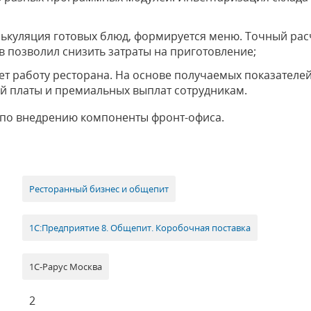
лькуляция готовых блюд, формируется меню. Точный ра
в позволил снизить затраты на приготовление;
ет работу ресторана. На основе получаемых показател
й платы и премиальных выплат сотрудникам.
 по внедрению компоненты фронт-офиса.
Ресторанный бизнес и общепит
1С:Предприятие 8. Общепит. Коробочная поставка
1С-Рарус Москва
2