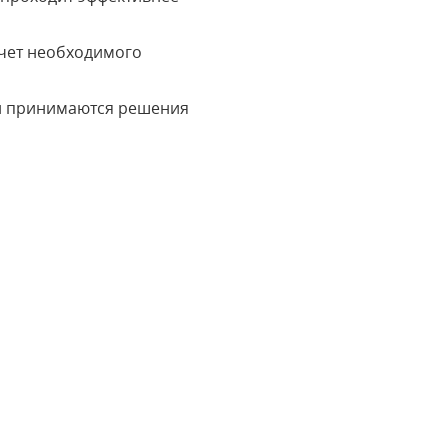
счет необходимого
ей принимаются решения