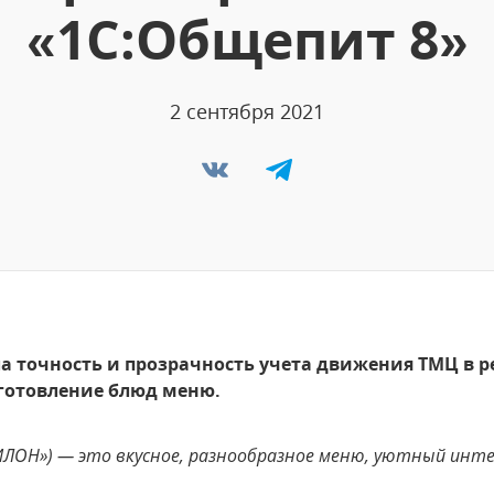
«1С:Общепит 8»
2 сентября 2021
 точность и прозрачность учета движения ТМЦ в рес
иготовление блюд меню.
ВИЛОН») — это вкусное, разнообразное меню, уютный инт