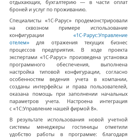
отдыхающих, бухгалтерию — в части оплат
броней и услуг по проживанию.
Специалисты «1С-Рарус» продемонстрировали
на сквозном примере использование
конфигурации
«1С-Рарус:Управление
отелем»
для отражения текущих бизнес
процессов предприятия. В ходе проекта
экспертами «1С-Рарус» произведена установка
программного обеспечения, выполнена
настройка типовой конфигурации, согласно
особенностям ведения учета в компании,
созданы интерфейсы и права пользователей,
оказана помощь при заполнении начальных
параметров учета. Настроена интеграция
с «1С:Управление нашей фирмой 8».
В результате использования новой учетной
системы менеджеры гостиницы отметили
удобство работы в программе: благодаря