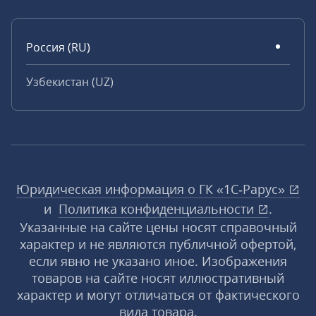
Россия (RU)
Узбекистан (UZ)
Юридическая информация о ГК «1С‑Рарус»
и
Политика конфиденциальности
.
Указанные на сайте цены носят справочный
характер и не являются публичной офертой,
если явно не указано иное. Изображения
товаров на сайте носят иллюстративный
характер и могут отличаться от фактического
вида товара.