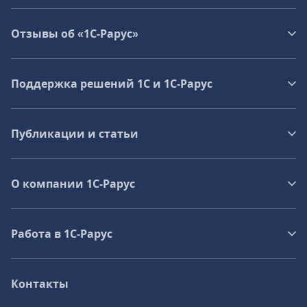
Отзывы об «1С-Рарус»
Поддержка решений 1С и 1С‑Рарус
Публикации и статьи
О компании 1C-Рарус
Работа в 1С‑Рарус
Контакты