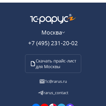
Москва
+7 (495) 231-20-02
Скачать прайс-лист
для Москвы
1c@rarus.ru
rarus_contact