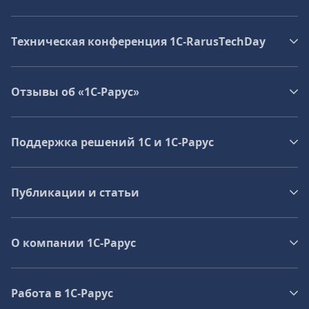
Техническая конференция 1C‑RarusTechDay
Отзывы об «1С-Рарус»
Поддержка решений 1С и 1С‑Рарус
Публикации и статьи
О компании 1C-Рарус
Работа в 1С‑Рарус