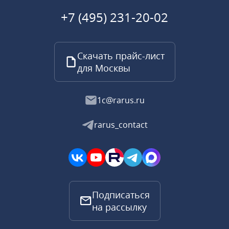
+7 (495) 231-20-02
Скачать прайс-лист
для Москвы
1c@rarus.ru
rarus_contact
Подписаться
на рассылку