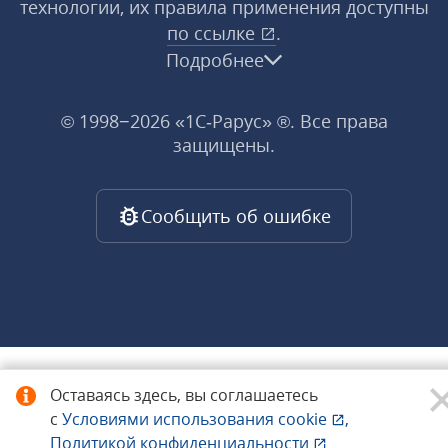
технологии, их правила применения доступны
по ссылке
.
Подробнее
© 1998−2026 «1С‑Рарус» ®. Все права
защищены.
Сообщить об ошибке
Оставаясь здесь, вы соглашаетесь
с
Условиями использования
cookie
,
Политикой конфиденциальности