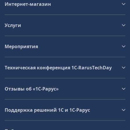
Интернет-магазин
Услуги
Мероприятия
Техническая конференция 1C‑RarusTechDay
Отзывы об «1С-Рарус»
Поддержка решений 1С и 1С‑Рарус