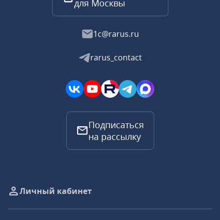
для Москвы
1c@rarus.ru
rarus_contact
Подписаться
на рассылку
Личный кабинет