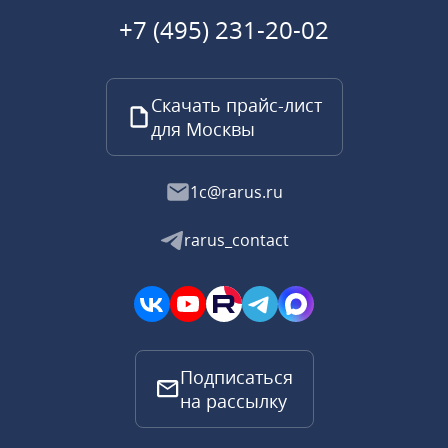
+7 (495) 231-20-02
Скачать прайс-лист
для Москвы
1c@rarus.ru
rarus_contact
Подписаться
на рассылку