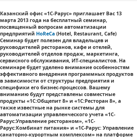
Казанский офис «1С-Рарус» приглашает Вас 13
марта 2013 года на бесплатный семинар,
посвященный вопросам автоматизации
предприятий
HoReCa
(Hotel, Restaurant, Cafe)
Семинар будет полезен для владельцев и
руководителей ресторанов, кафе и отелей,
руководителей отделов продаж, маркетинга,
сервисного обслуживания, ИТ-специалистов. На
семинаре будет уделено внимание особенностям
эффективного внедрения программных продуктов
в зависимости от структуры предприятия и
специфики его бизнес-процессов. Вашему
вниманию будут представлены совместные
продукты «1С:Общепит 8» и «1С:Ресторан 8», а
также известные на рынке системы для
автоматизации управленческого учета «1С-
Рарус:Управление рестораном», «1С-
Рарус:Комбинат питания» и «1С-Рарус: Управление
санаторно-курортным комплексом» на платформе