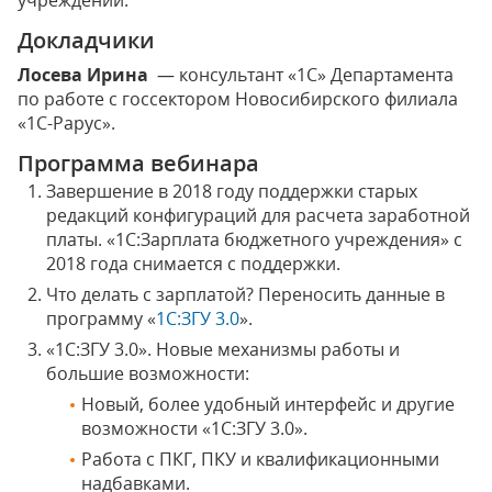
учреждений.
Докладчики
Лосева Ирина
— консультант «1С» Департамента
по работе с госсектором Новосибирского филиала
«1С-Рарус».
Программа вебинара
Завершение в 2018 году поддержки старых
редакций конфигураций для расчета заработной
платы. «1С:Зарплата бюджетного учреждения» с
2018 года снимается с поддержки.
Что делать с зарплатой? Переносить данные в
программу «
1С:ЗГУ 3.0
».
«1С:ЗГУ 3.0». Новые механизмы работы и
большие возможности:
Новый, более удобный интерфейс и другие
возможности «1С:ЗГУ 3.0».
Работа с ПКГ, ПКУ и квалификационными
надбавками.