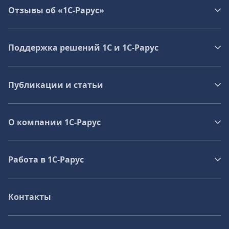
Отзывы об «1С-Рарус»
Поддержка решений 1С и 1С‑Рарус
Публикации и статьи
О компании 1C-Рарус
Работа в 1С‑Рарус
Контакты