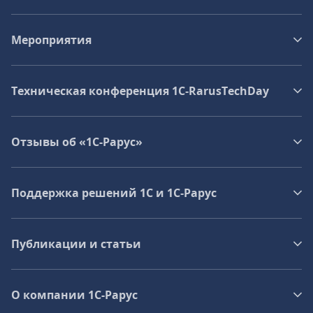
Мероприятия
Техническая конференция 1C‑RarusTechDay
Отзывы об «1С-Рарус»
Поддержка решений 1С и 1С‑Рарус
Публикации и статьи
О компании 1C-Рарус