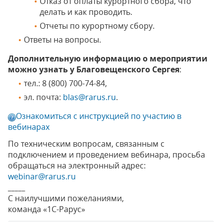
Отказ от оплаты курортного сбора, что
делать и как проводить.
Отчеты по курортному сбору.
Ответы на вопросы.
Дополнительную информацию о мероприятии
можно узнать у Благовещенского Сергея
:
тел.: 8 (800) 700-74-84,
эл. почта:
blas@rarus.ru
.
Ознакомиться с инструкцией по участию в
вебинарах
По техническим вопросам, связанным с
подключением и проведением вебинара, просьба
обращаться на электронный адрес:
webinar@rarus.ru
_____
С наилучшими пожеланиями,
команда «1С-Рарус»