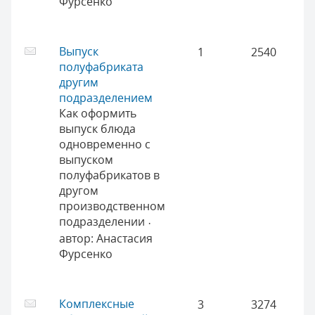
Фурсенко
Выпуск
1
2540
полуфабриката
другим
подразделением
Как оформить
выпуск блюда
одновременно с
выпуском
полуфабрикатов в
другом
производственном
подразделении
·
автор:
Анастасия
Фурсенко
Комплексные
3
3274