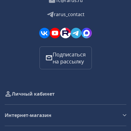
1c@rarus.ru
rarus_contact
Подписаться
на рассылку
Личный кабинет
Интернет-магазин