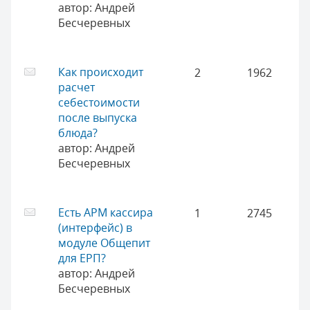
автор:
Андрей
Бесчеревных
Как происходит
2
1962
расчет
себестоимости
после выпуска
блюда?
автор:
Андрей
Бесчеревных
Есть АРМ кассира
1
2745
(интерфейс) в
модуле Общепит
для ЕРП?
автор:
Андрей
Бесчеревных