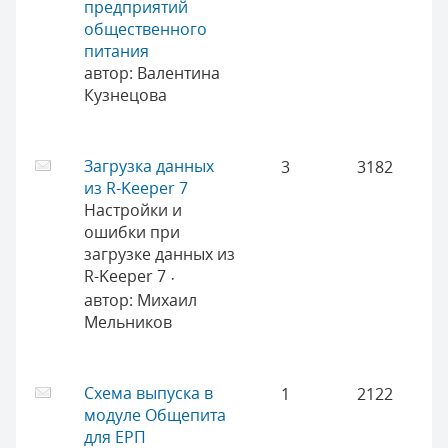
предприятий
общественного
питания
автор:
Валентина
Кузнецова
Загрузка данных
3
3182
из R-Keeper 7
Настройки и
ошибки при
загрузке данных из
R-Keeper 7
·
автор:
Михаил
Мельников
Схема выпуска в
1
2122
модуле Общепита
для ЕРП