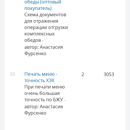
обеды (оптовый
покупатель)
Схема документов
для отражения
операции отгрузки
комплексных
обедов
·
автор:
Анастасия
Фурсенко
Печать меню -
2
3053
точность ХЭХ
При печати меню
очень большая
точность по БЖУ
·
автор:
Анастасия
Фурсенко