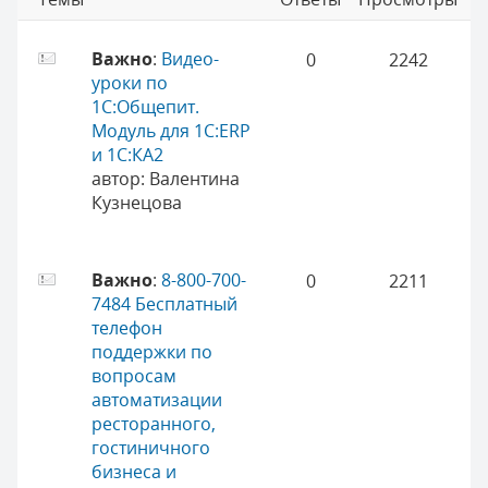
Важно
:
Видео-
0
2242
уроки по
1С:Общепит.
Модуль для 1С:ERP
и 1С:КА2
автор:
Валентина
Кузнецова
Важно
:
8-800-700-
0
2211
7484 Бесплатный
телефон
поддержки по
вопросам
автоматизации
ресторанного,
гостиничного
бизнеса и