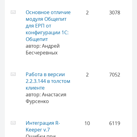
Основное отличие
2
3078
модуля Общепит
для ЕРП от
конфигурации 1С:
Общепит
автор:
Андрей
Бесчеревных
Работа в версии
2
7052
2.2.3.144 в толстом
клиенте
автор:
Анастасия
Фурсенко
Интеграция R-
10
6119
Keeper v.7
Ошибки при