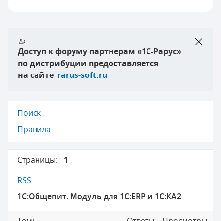
Доступ к форуму партнерам
«1C-Рарус»
по дистрибуции предоставляется
на сайте
rarus-soft.ru
Поиск
Правила
Страницы:
1
RSS
1С:Общепит. Модуль для 1С:ERP и 1С:КА2
Темы
Ответы
Просмотры