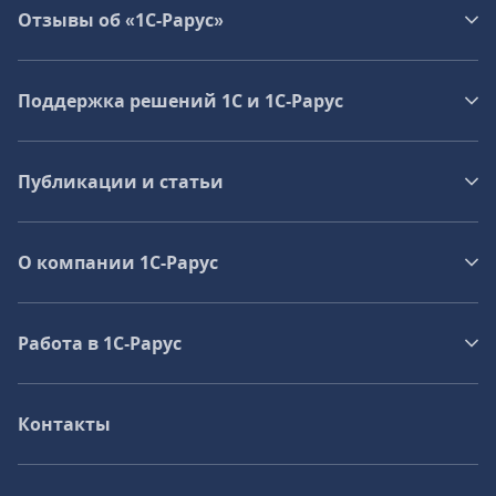
Отзывы об «1С-Рарус»
Поддержка решений 1С и 1С‑Рарус
Публикации и статьи
О компании 1C-Рарус
Работа в 1С‑Рарус
Контакты