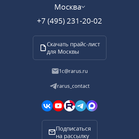
Москва
+7 (495) 231-20-02
Скачать прайс-лист
для Москвы
1c@rarus.ru
rarus_contact
Подписаться
на рассылку