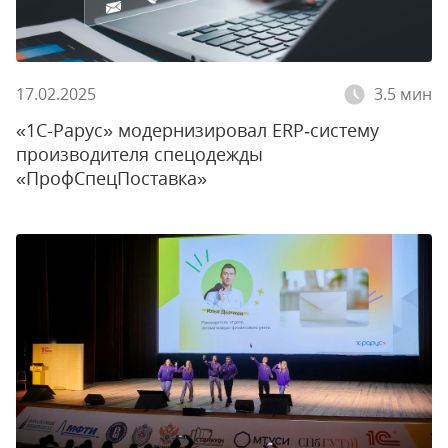
17.02.2025
3.5 мин
«1С-Рарус» модернизировал ERP‑систему
производителя спецодежды
«ПрофСпецПоставка»