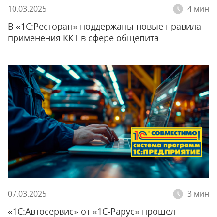
10.03.2025
4 мин
В «1С:Ресторан» поддержаны новые правила
применения ККТ в сфере общепита
07.03.2025
3 мин
«1С:Автосервис» от «1С‑Рарус» прошел