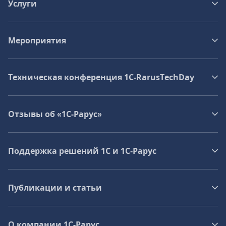
Услуги
Мероприятия
Техническая конференция 1C‑RarusTechDay
Отзывы об «1С-Рарус»
Поддержка решений 1С и 1С‑Рарус
Публикации и статьи
О компании 1C-Рарус