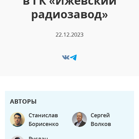
в ГК «Ижевский
радиозавод»
22.12.2023
АВТОРЫ
Станислав
Сергей
Борисенко
Волков
Руслан