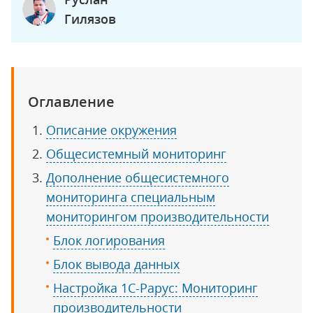
Гилязов
Оглавление
Описание окружения
Общесистемный мониторинг
Дополнение общесистемного
мониторинга специальным
мониторингом производительности
Блок логирования
Блок вывода данных
Настройка 1С-Рарус: Мониторинг
производительности