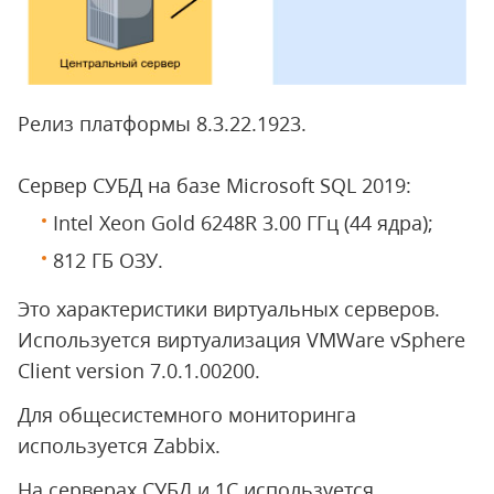
Релиз платформы 8.3.22.1923.
Сервер СУБД на базе Microsoft SQL 2019:
Intel Xeon Gold 6248R 3.00 ГГц (44 ядра);
812 ГБ ОЗУ.
Это характеристики виртуальных серверов.
Используется виртуализация VMWare vSphere
Client version 7.0.1.00200.
Для общесистемного мониторинга
используется Zabbix.
На серверах СУБД и 1С используется