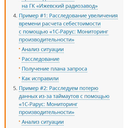
на ГК «Ижевский радиозавод»
Пример #1: Расследование увеличения
времени расчета себестоимости
с помощью «1С‑Рарус: Мониторинг
производительности»
Анализ ситуации
Расследование
Получение плана запроса
Как исправили
Пример #2: Расследуем потерю
данных из-за таймаутов с помощью
«1С‑Рарус: Мониторинг
производительности»
Анализ ситуации