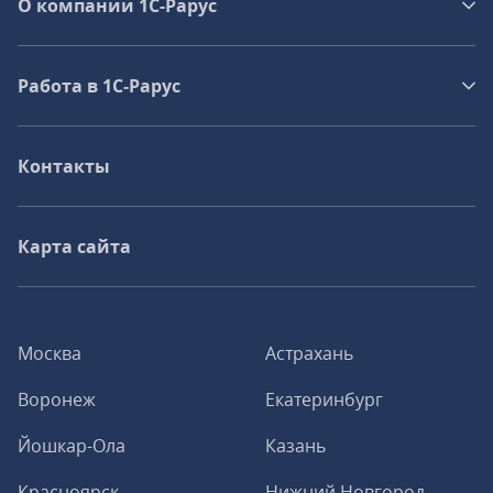
О компании 1C-Рарус
Работа в 1С‑Рарус
Контакты
Карта сайта
Москва
Астрахань
Воронеж
Екатеринбург
Йошкар-Ола
Казань
Красноярск
Нижний Новгород