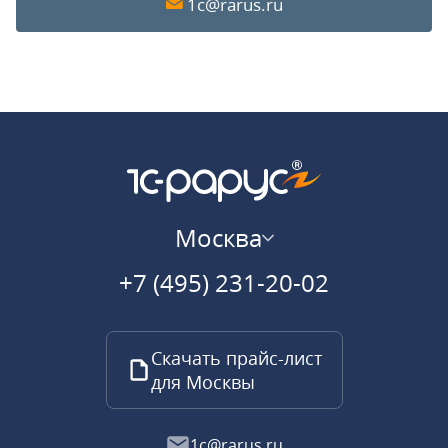
1c@rarus.ru
Москва
+7 (495) 231-20-02
Скачать прайс-лист
для Москвы
1c@rarus.ru