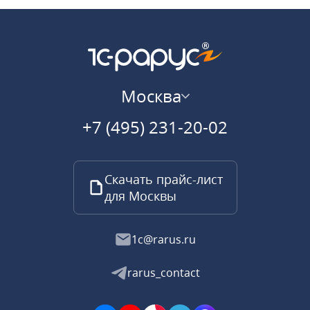
Москва
+7 (495) 231-20-02
Скачать прайс-лист
для Москвы
1c@rarus.ru
rarus_contact