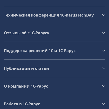
Техническая конференция 1C‑RarusTechDay
Отзывы об «1С-Рарус»
Поддержка решений 1С и 1С‑Рарус
Публикации и статьи
О компании 1C-Рарус
Работа в 1С‑Рарус